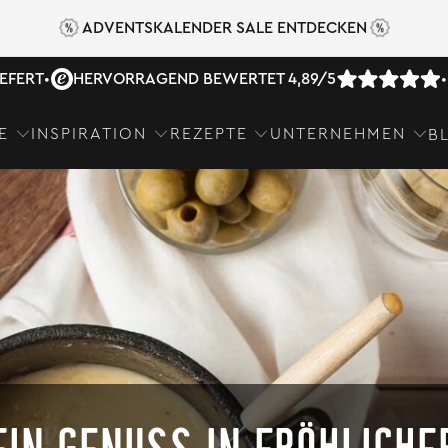
ADVENTSKALENDER SALE ENTDECKEN
IEFERT
•
HERVORRAGEND BEWERTET 4,89/5
•
E
INSPIRATION
REZEPTE
UNTERNEHMEN
B