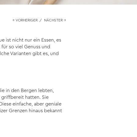
← VORHERIGER
/
NÄCHSTER →
ist nicht nur ein Essen, es
 für so viel Genuss und
che Varianten gibt es, und
ie in den Bergen lebten,
riffbereit hatten. Sie
iese einfache, aber geniale
eizer Grenzen hinaus bekannt