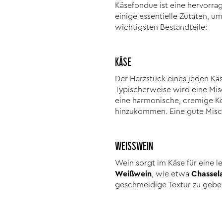
Käsefondue ist eine hervorrag
einige essentielle Zutaten, u
wichtigsten Bestandteile:
KÄSE
Der Herzstück eines jeden Kä
Typischerweise wird eine Mi
eine harmonische, cremige K
hinzukommen. Eine gute Misch
WEISSWEIN
Wein sorgt im Käse für eine l
Weißwein
, wie etwa
Chassel
geschmeidige Textur zu gebe