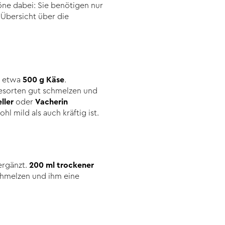
öne dabei: Sie benötigen nur
 Übersicht über die
ie etwa
500 g Käse
.
esorten gut schmelzen und
ller
oder
Vacherin
 mild als auch kräftig ist.
ergänzt.
200 ml trockener
schmelzen und ihm eine