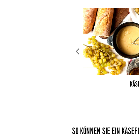
KÄS
SO KÖNNEN SIE EIN KÄSE