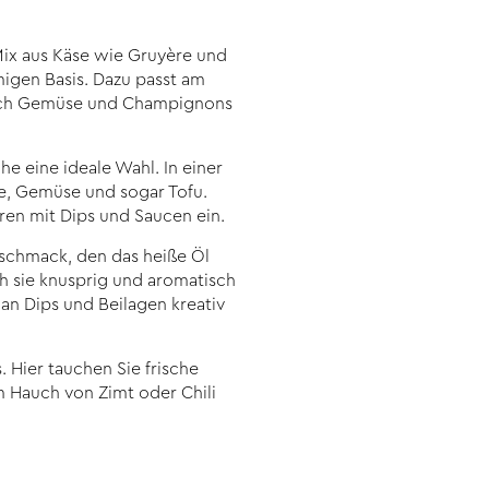
 Mix aus Käse wie Gruyère und
igen Basis. Dazu passt am
 auch Gemüse und Champignons
e eine ideale Wahl. In einer
te, Gemüse und sogar Tofu.
ren mit Dips und Saucen ein.
eschmack, den das heiße Öl
h sie knusprig und aromatisch
an Dips und Beilagen kreativ
 Hier tauchen Sie frische
 Hauch von Zimt oder Chili