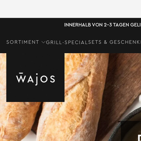
INNERHALB VON 2-3 TAGEN GEL
SORTIMENT
SETS & GESCHENK
GRILL-SPECIAL