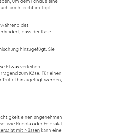
geben, um dem Fondue eine
uch auch leicht im Topf
se während des
erhindert, dass der Käse
mischung hinzugefügt. Sie
se Etwas verleihen.
rragend zum Käse. Für einen
 Trüffel hinzugefügt werden,
eichtigkeit einen angenehmen
se, wie Rucola oder Feldsalat,
ersalat mit Nüssen
kann eine