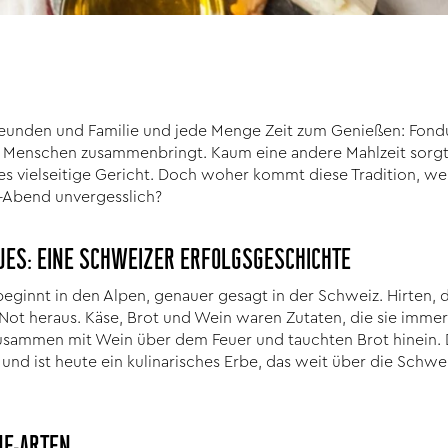
eunden und Familie und jede Menge Zeit zum Genießen: Fondue 
das Menschen zusammenbringt. Kaum eine andere Mahlzeit sorgt
 vielseitige Gericht. Doch woher kommt diese Tradition, wel
-Abend unvergesslich?
UES: EINE SCHWEIZER ERFOLGSGESCHICHTE
ginnt in den Alpen, genauer gesagt in der Schweiz. Hirten, d
Not heraus. Käse, Brot und Wein waren Zutaten, die sie immer g
sammen mit Wein über dem Feuer und tauchten Brot hinein. D
 und ist heute ein kulinarisches Erbe, das weit über die Schw