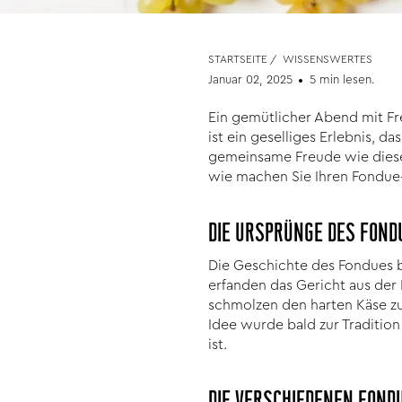
STARTSEITE
/
WISSENSWERTES
Januar 02, 2025
5 min lesen.
Ein gemütlicher Abend mit Fr
ist ein geselliges Erlebnis, 
gemeinsame Freude wie dieses
wie machen Sie Ihren Fondue
DIE URSPRÜNGE DES FOND
Die Geschichte des Fondues be
erfanden das Gericht aus der 
schmolzen den harten Käse zu
Idee wurde bald zur Tradition
ist.