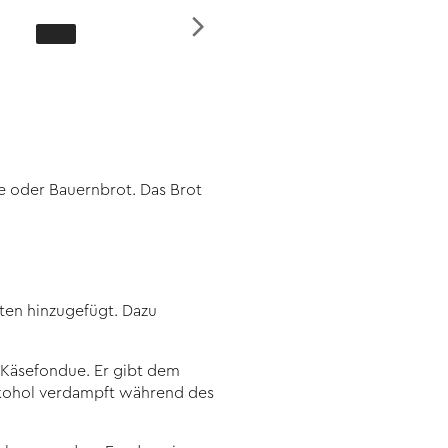
te oder Bauernbrot. Das Brot
ten hinzugefügt. Dazu
 Käsefondue. Er gibt dem
Alkohol verdampft während des