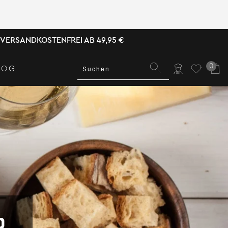
VERSANDKOSTENFREI AB 49,95 €
0
LOG