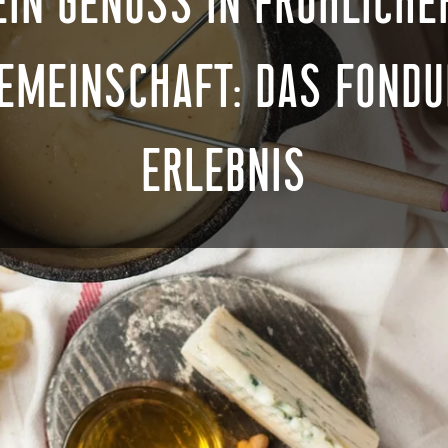
EIN GENUSS IN FRÖHLICHE
EMEINSCHAFT: DAS FONDU
ERLEBNIS