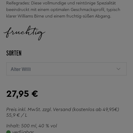
Reifegrades: Diese vollmundige und reintönige Spezialität
beeindruckt mit einem optimalen Geschmacksprofil, typisch
klarer Williams Birne und einem fruchtig-süßen Abgang.
fruchtig
SORTEN
27,95 €
Preis inkl. MwSt. zzgl.
Versand
(kostenlos ab 49,95€)
55,9 € / L
Inhalt: 500 ml
, 40 % vol
verfügbar