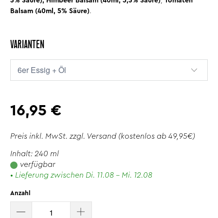
3% Säure),
Himbeer Balsam (40ml, 5,3% Säure)
,
Tomaten
Balsam (40ml, 5% Säure)
.
VARIANTEN
16,95 €
Preis inkl. MwSt. zzgl.
Versand
(kostenlos ab 49,95€)
Inhalt: 240 ml
verfügbar
• Lieferung zwischen Di. 11.08 - Mi. 12.08
Anzahl