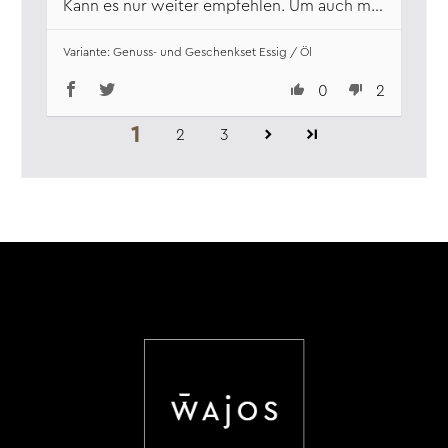
Kann es nur weiter empfehlen. Um auch mal
auszuprobieren.
Genuss- und Geschenkset Essig / Öl
0
2
1
2
3