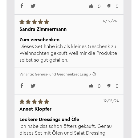
0
0
17/12/24
Sandra Zimmermann
Zum verschenken
Dieses Set habe ich als kleines Geschenk zu
Weihnachten gekauft weil mir die Produkte
selbst so gut gefallen.
Genuss- und Geschenkset Essig / Öl
0
0
12/12/24
Annet Klopfer
Leckere Dressings und Öle
Ich habe das schon öfters gekauft. Genau
dieses Set mit Ölen und Salat Dressing.