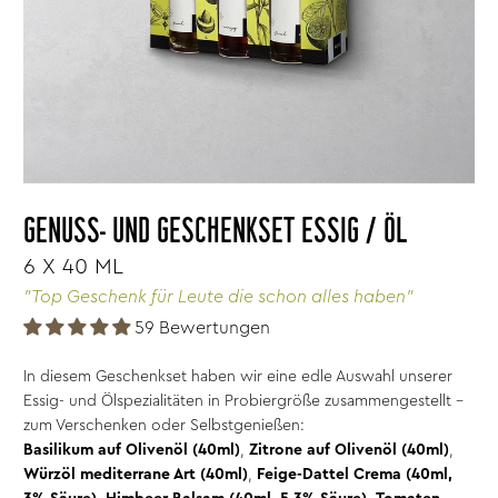
GENUSS- UND GESCHENKSET ESSIG / ÖL
6 X 40 ML
"Top Geschenk für Leute die schon alles haben"
59 Bewertungen
In diesem Geschenkset haben wir eine edle Auswahl unserer
Essig- und Ölspezialitäten in Probiergröße zusammengestellt -
zum Verschenken oder Selbstgenießen:
Basilikum auf Olivenöl (40ml)
,
Zitrone auf Olivenöl (40ml)
,
Würzöl mediterrane Art (40ml)
,
Feige-Dattel Crema (40ml,