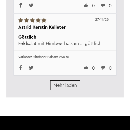
0
0
27/11/25
Astrid Kerstin Kelleter
Göttlich
Feldsalat mit Himbeerbalsam … göttlich
Himbeer Balsam 250 ml
0
0
Mehr laden