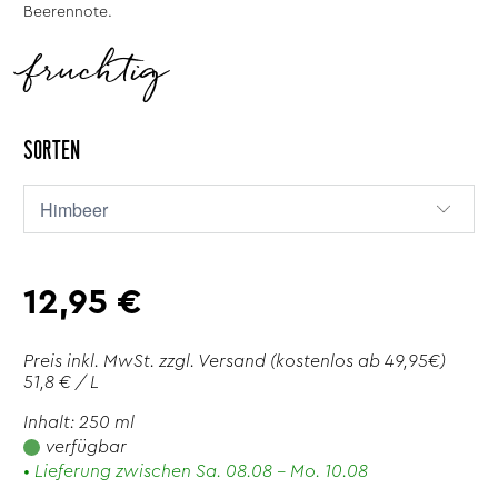
Beerennote.
fruchtig
SORTEN
12,95 €
Preis inkl. MwSt. zzgl.
Versand
(kostenlos ab 49,95€)
51,8 € / L
Inhalt: 250 ml
verfügbar
• Lieferung zwischen Sa. 08.08 - Mo. 10.08