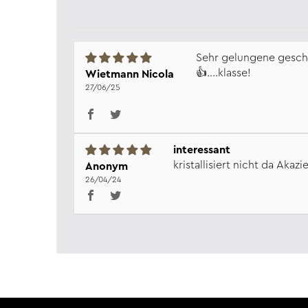
Sehr gelungene gesc
👍....klasse!
Wietmann Nicola
27/06/25
interessant
kristallisiert nicht da Aka
Anonym
26/04/24