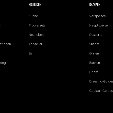
PRODUKTE
REZEPTE
Küche
Vorspeisen
g
Probiersets
Hauptspeisen
Neuheiten
Desserts
ationen
Topseller
Snacks
Bar
Grillen
ärung
Backen
Drinks
Dressing-Guide
Cocktail-Guides