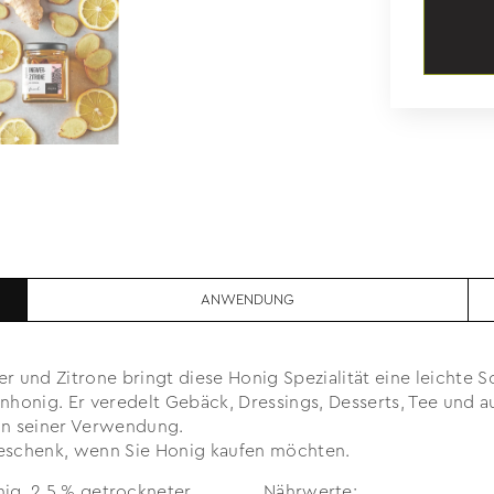
ANWENDUNG
d Zitrone bringt diese Honig Spezialität eine leichte Schä
nhonig. Er veredelt Gebäck, Dressings, Desserts, Tee und a
 in seiner Verwendung.
Geschenk, wenn Sie Honig kaufen möchten.
ig, 2,5 % getrockneter
Nährwerte: