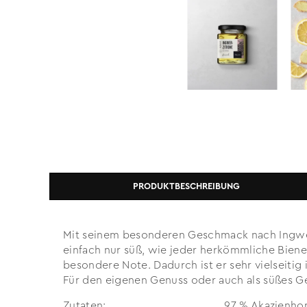
PRODUKTBESCHREIBUNG
Mit seinem besonderen Geschmack nach Ingwer un
einfach nur süß, wie jeder herkömmliche Biene
besondere Note. Dadurch ist er sehr vielseitig
Für den eigenen Genuss oder auch als süßes 
Zutaten:
97 % Akazienhon