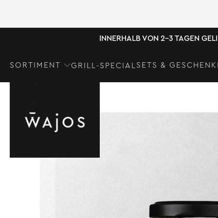
INNERHALB VON 2-3 TAGEN GEL
SORTIMENT
SETS & GESCHENK
GRILL-SPECIAL