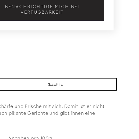
BENACHRICHTIGE MICH BEI
VERFÜGBARKEIT
REZEPTE
rfe und Frische mit sich. Damit ist er nicht
uch pikante Gerichte und gibt ihnen eine
Angaben pro 100g