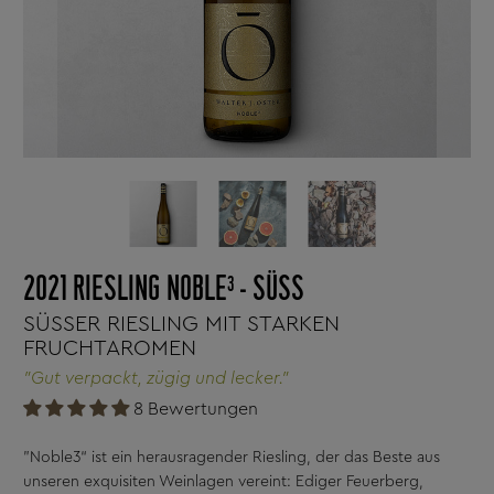
2021 RIESLING NOBLE³ - SÜSS
SÜSSER RIESLING MIT STARKEN F
RUCHTAROMEN
"Gut verpackt, zügig und lecker."
8 Bewertungen
"Noble3“ ist ein herausragender Riesling, der das Beste aus
unseren exquisiten Weinlagen vereint: Ediger Feuerberg,