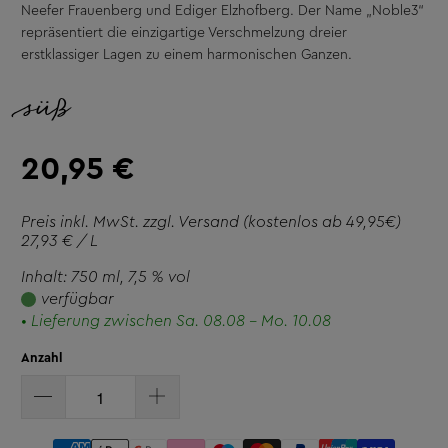
Neefer Frauenberg und Ediger Elzhofberg. Der Name „Noble3“
repräsentiert die einzigartige Verschmelzung dreier
erstklassiger Lagen zu einem harmonischen Ganzen.
süß
20,95 €
Preis inkl. MwSt. zzgl.
Versand
(kostenlos ab 49,95€)
27,93 € / L
Inhalt: 750 ml
, 7,5 % vol
verfügbar
• Lieferung zwischen Sa. 08.08 - Mo. 10.08
Anzahl