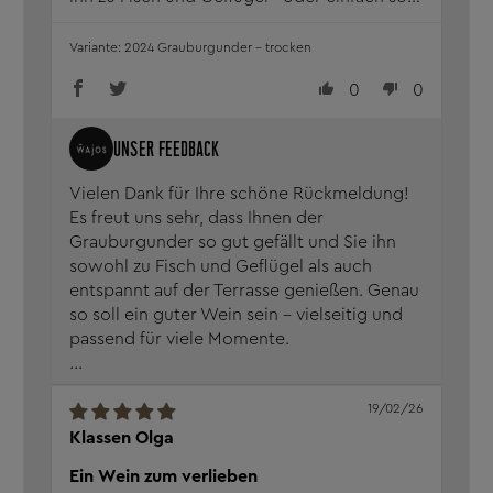
bei Abendsonne auf der Terrasse. Dieser
Wein passt immer.
2024 Grauburgunder - trocken
0
0
Vielen Dank für Ihre schöne Rückmeldung!
Es freut uns sehr, dass Ihnen der
Grauburgunder so gut gefällt und Sie ihn
sowohl zu Fisch und Geflügel als auch
entspannt auf der Terrasse genießen. Genau
so soll ein guter Wein sein – vielseitig und
passend für viele Momente.
...
19/02/26
Klassen Olga
Ein Wein zum verlieben