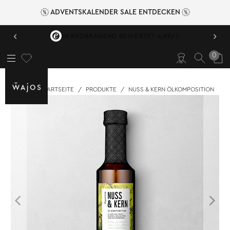
ADVENTSKALENDER SALE ENTDECKEN
‹
›
VERSANDKOSTENFREI AB 49,95 €
0
STARTSEITE
/
PRODUKTE
/
NUSS & KERN ÖLKOMPOSITION