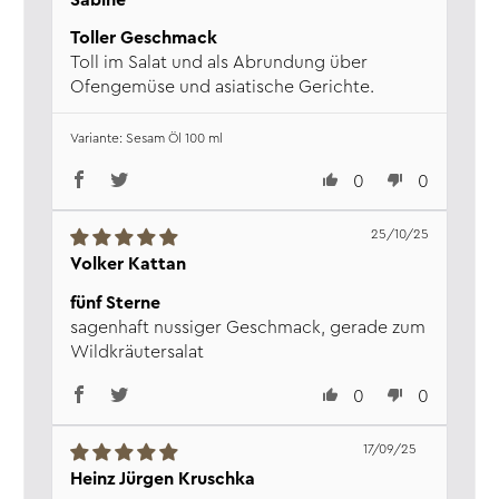
Sabine
Toller Geschmack
Toll im Salat und als Abrundung über
Ofengemüse und asiatische Gerichte.
Sesam Öl 100 ml
0
0
25/10/25
Volker Kattan
fünf Sterne
sagenhaft nussiger Geschmack, gerade zum
Wildkräutersalat
0
0
17/09/25
Heinz Jürgen Kruschka