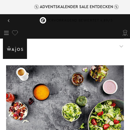
ADVENTSKALENDER SALE ENTDECKEN
‹
VERSANDKOSTENFREI AB 49,95 €
SALATE
DRESSINGS