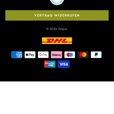
VERTRAG WIDERRUFEN
© 2026
Wajos
.