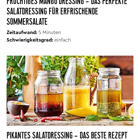
FRUCHTIGES MANGO DRESSING – DAS PERFEKTE
SALATDRESSING FÜR ERFRISCHENDE
SOMMERSALATE
Zeitaufwand:
5 Minuten
Schwierigkeitsgrad:
einfach
PIKANTES SALATDRESSING – DAS BESTE REZEPT