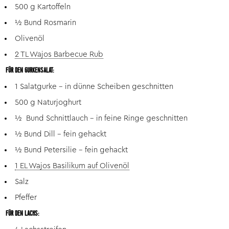
500 g Kartoffeln
½ Bund Rosmarin
Olivenöl
2 TL Wajos Barbecue Rub
FÜR DEN GURKENSALAT:
1 Salatgurke – in dünne Scheiben geschnitten
500 g Naturjoghurt
½ Bund Schnittlauch – in feine Ringe geschnitten
½ Bund Dill – fein gehackt
½ Bund Petersilie – fein gehackt
1 EL Wajos Basilikum auf Olivenöl
Salz
Pfeffer
FÜR DEN LACHS: