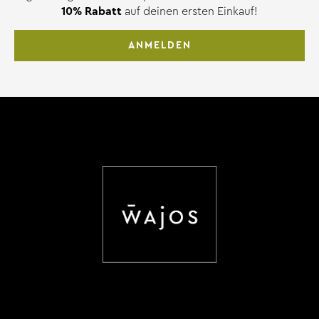
10% Rabatt
auf deinen ersten Einkauf!
ANMELDEN