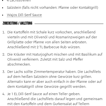
4 Lachsstreifen
Salzstein (falls nicht vorhanden: Pfanne oder Kontaktgrill)
Wajos Dill-Senf Sauce
ZUBEREITUNG / ANLEITUNG
Die Kartoffeln mit Schale kurz vorkochen, anschließend
vierteln und mit Olivenöl und Rosmarinzweigen auf der
Grillplatte oder Pfanne von allen Seiten anbraten.
Anschließend mit 2 TL Barbecue Rub würzen.
Die Kräuter mit Naturjoghurt mischen und mit Basilikum auf
Olivenöl verfeinern. Zuletzt mit Salz und Pfeffer
abschmecken.
Der Lachs sollte Zimmertemperatur haben. Die Lachsfilets
auf dem heißen Salzstein ohne Gewürze kurz grillen.
Alternativ kann er aber auch einfach in der Pfanne oder auf
dem Kontaktgrill ohne Gewürze gegrillt werden.
Je 1 EL Dill-Senf Sauce auf einen Teller geben.
Anschließend die Lachsfilets darauf legen und gemeinsam
mit den Kartoffeln und dem Gurkensalat auf Tellern