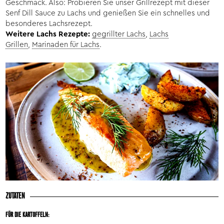
Geschmack. Also: Probieren Sie unser Grillrezept mit dieser
Senf Dill Sauce zu Lachs und genießen Sie ein schnelles und
besonderes Lachsrezept.
Weitere Lachs Rezepte:
gegrillter Lachs
,
Lachs
Grillen
,
Marinaden für Lachs
.
ZUTATEN
FÜR DIE KARTOFFELN: