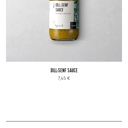
DILL-SENF SAUCE
7,45 €