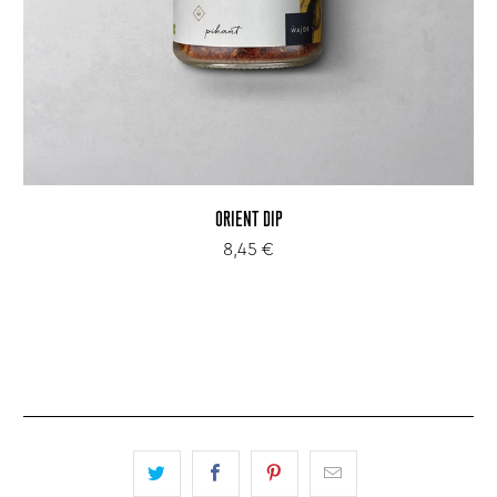
ORIENT DIP
8,45 €