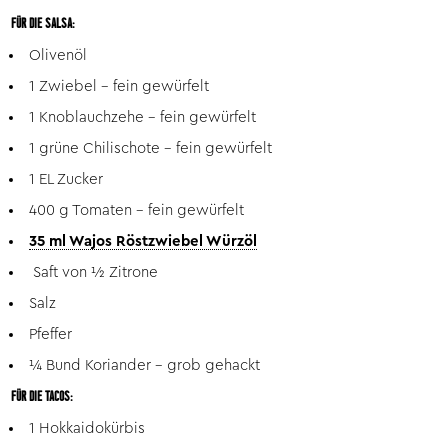
FÜR DIE SALSA:
Olivenöl
1 Zwiebel – fein gewürfelt
1 Knoblauchzehe – fein gewürfelt
1 grüne Chilischote – fein gewürfelt
1 EL Zucker
400 g Tomaten – fein gewürfelt
35 ml Wajos Röstzwiebel Würzöl
Saft von ½ Zitrone
Salz
Pfeffer
¼ Bund Koriander – grob gehackt
FÜR DIE TACOS:
1 Hokkaidokürbis