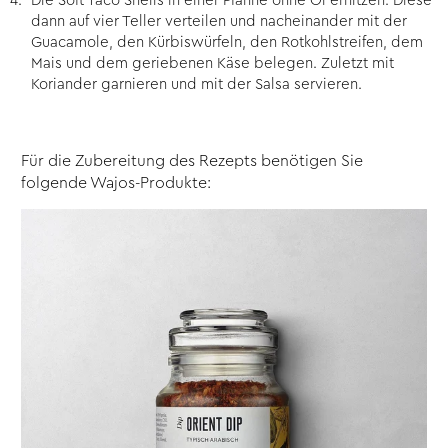
Die Soft Taco Shells in einer Pfanne ohne Öl erhitzen. Diese
dann auf vier Teller verteilen und nacheinander mit der
Guacamole, den Kürbiswürfeln, den Rotkohlstreifen, dem
Mais und dem geriebenen Käse belegen. Zuletzt mit
Koriander garnieren und mit der Salsa servieren.
Für die Zubereitung des Rezepts benötigen Sie
folgende Wajos-Produkte: