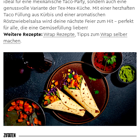
ideal für eine mexikanische Taco-Party, sondern auch eine
genussvolle Variante der Tex-Mex-Küche. Mit einer herzhaften
Taco Füllung aus Kürbis und einer aromatischen
Röstzwiebelsalsa wird deine nächste Feier zum Hit – perfekt
für alle, die eine Gemüsefüllung lieben!
Weitere Rezepte:
Wrap Rezepte
, Tipps zum
Wrap selber
machen
.
ZUTATEN