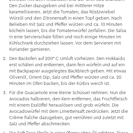
Den Zucker dazugeben und bei mittlerer Hitze
karamellisieren. Jetzt die Tomaten, das Röstzwiebel
Würzöl und den Zitronensaft in einen Topf geben. Nach
Belieben mit Salz und Pfeffer würzen und ca. 10 Minuten
köcheln lassen, bis die Tomatenwürfel zerfallen. Die Salsa
in eine Servierschale füllen und noch einige Minuten im
Kühlschrank durchziehen lassen. Vor dem Servieren mit
Koriander garnieren.
Den Backofen auf 200° C Umluft vorheizen. Den Hokkaido
erst schälen und entkernen, dann fein würfeln und auf ein
mit Backpapier ausgelegtes Backblech geben. Mit etwas
Olivenöl, Orient Dip, Salz und Pfeffer würzen und ca. 20
Minuten im Ofen backen, bis der Kürbis weich ist.
Für die Guacamole eine kleine Schüssel nehmen. Nun die
Avocados halbieren, den Kern entfernen, das Fruchtfleisch
mit einem Esslöffel herauslösen und grob würfeln. Die
Avocadowürfel mit dem Limettensaft zerdrücken. Jetzt die
Crème fraîche dazugeben, gut verrühren und zuletzt mit
Salz und Pfeffer abschmecken.