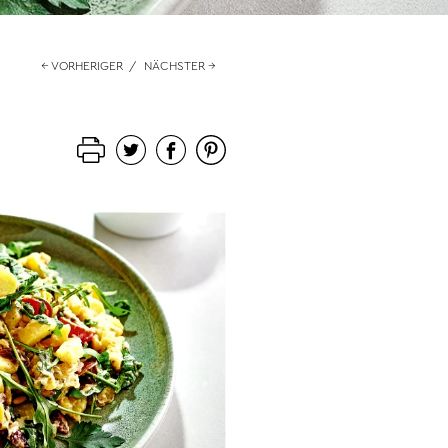
← VORHERIGER
/
NÄCHSTER →