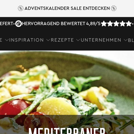
ADVENTSKALENDER SALE ENTDECKEN
IEFERT
•
HERVORRAGEND BEWERTET 4,89/5
•
E
INSPIRATION
REZEPTE
UNTERNEHMEN
B