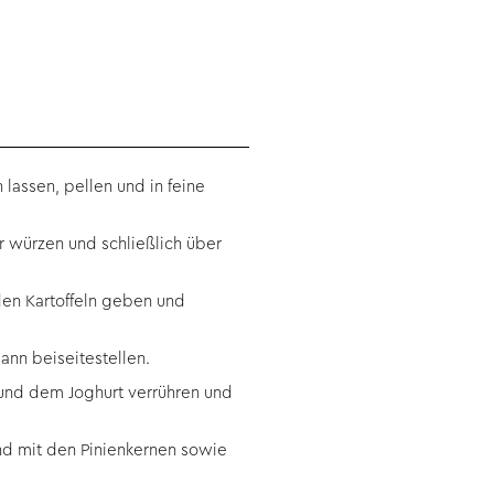
lassen, pellen und in feine
 würzen und schließlich über
 den Kartoffeln geben und
ann beiseitestellen.
 und dem Joghurt verrühren und
und mit den Pinienkernen sowie