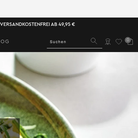
VERSANDKOSTENFREI AB 49,95 €
0
LOG