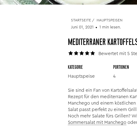
STARTSEITE
/
HAUPTSPEISEN
Juni 01, 2021
1 min lesen.
MEDITERRANER KARTOFFELSA
Bewertet mit 5 St
KATEGORIE
PORTIONEN
Hauptspeise
4
Sie sind ein Fan von Kartoffelsal
Rezept für den mediterranen Karto
Manchego und einem köstlichen A
Salat passt perfekt zu einem Gri
Noch mehr Salate fürs Grillen? 
Sommersalat mit Manchego
ode