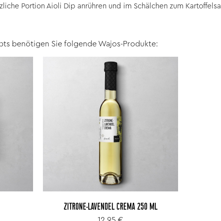
zliche Portion Aioli Dip anrühren und im Schälchen zum Kartoffelsa
pts benötigen Sie folgende Wajos-Produkte:
ZITRONE-LAVENDEL CREMA 250 ML
12,95 €