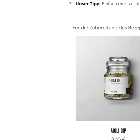
Unser Tipp:
Einfach eine zusät
Für die Zubereitung des Reze
AIOLI DIP
8,45 €