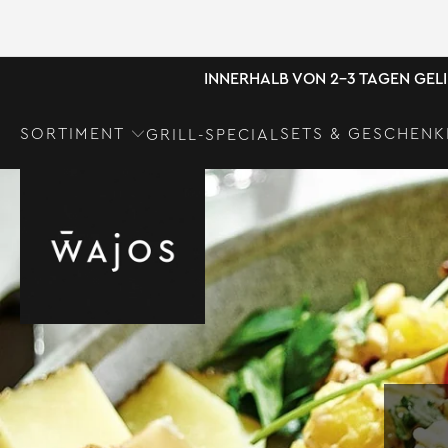
INNERHALB VON 2-3 TAGEN GEL
SORTIMENT
SETS & GESCHENK
GRILL-SPECIAL