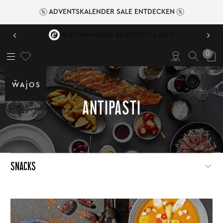
ADVENTSKALENDER SALE ENTDECKEN
‹
›
HERVORRAGEND BEWERTET 4,89/5
0
ANTIPASTI
SNACKS