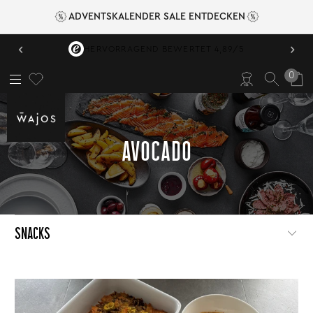
ADVENTSKALENDER SALE ENTDECKEN
‹
›
HERVORRAGEND BEWERTET 4,89/5
0
AVOCADO
SNACKS