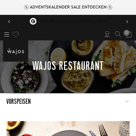
ADVENTSKALENDER SALE ENTDECKEN
‹
›
HERVORRAGEND BEWERTET 4,89/5
0
WAJOS RESTAURANT
VORSPEISEN