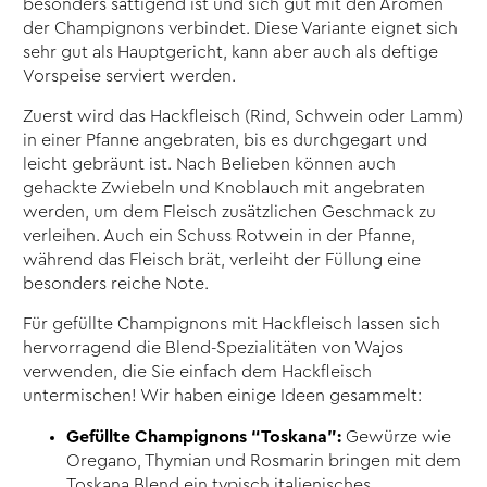
besonders sättigend ist und sich gut mit den Aromen
der Champignons verbindet. Diese Variante eignet sich
sehr gut als Hauptgericht, kann aber auch als deftige
Vorspeise serviert werden.
Zuerst wird das Hackfleisch (Rind, Schwein oder Lamm)
in einer Pfanne angebraten, bis es durchgegart und
leicht gebräunt ist. Nach Belieben können auch
gehackte Zwiebeln und Knoblauch mit angebraten
werden, um dem Fleisch zusätzlichen Geschmack zu
verleihen. Auch ein Schuss Rotwein in der Pfanne,
während das Fleisch brät, verleiht der Füllung eine
besonders reiche Note.
Für gefüllte Champignons mit Hackfleisch lassen sich
hervorragend die Blend-Spezialitäten von Wajos
verwenden, die Sie einfach dem Hackfleisch
untermischen! Wir haben einige Ideen gesammelt:
Gefüllte Champignons “Toskana”:
Gewürze wie
Oregano, Thymian und Rosmarin bringen mit dem
Toskana Blend
ein typisch italienisches