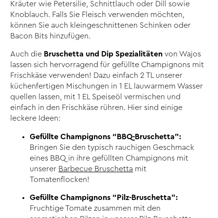
Kräuter wie Petersilie, Schnittlauch oder Dill sowie
Knoblauch. Falls Sie Fleisch verwenden möchten,
können Sie auch kleingeschnittenen Schinken oder
Bacon Bits hinzufügen.
Auch die
Bruschetta und Dip Spezialitäten
von Wajos
lassen sich hervorragend für gefüllte Champignons mit
Frischkäse verwenden! Dazu einfach 2 TL unserer
küchenfertigen Mischungen in 1 EL lauwarmem Wasser
quellen lassen, mit 1 EL Speiseöl vermischen und
einfach in den Frischkäse rühren. Hier sind einige
leckere Ideen:
Gefüllte Champignons “BBQ-Bruschetta”:
Bringen Sie den typisch rauchigen Geschmack
eines BBQ in ihre gefüllten Champignons mit
unserer
Barbecue Bruschetta
mit
Tomatenflocken!
Gefüllte Champignons “Pilz-Bruschetta”:
Fruchtige Tomate zusammen mit den