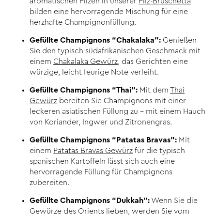
aromatischen Pilzen in unserer
Pilz-Bruschetta
bilden eine hervorragende Mischung für eine
herzhafte Champignonfüllung.
Gefüllte Champignons “Chakalaka”:
Genießen
Sie den typisch südafrikanischen Geschmack mit
einem
Chakalaka Gewürz
, das Gerichten eine
würzige, leicht feurige Note verleiht.
Gefüllte Champignons “Thai”:
Mit dem
Thai
Gewürz
bereiten Sie Champignons mit einer
leckeren asiatischen Füllung zu – mit einem Hauch
von Koriander, Ingwer und Zitronengras.
Gefüllte Champignons “Patatas Bravas”:
Mit
einem
Patatas Bravas Gewürz
für die typisch
spanischen Kartoffeln lässt sich auch eine
hervorragende Füllung für Champignons
zubereiten.
Gefüllte Champignons “Dukkah”:
Wenn Sie die
Gewürze des Orients lieben, werden Sie vom