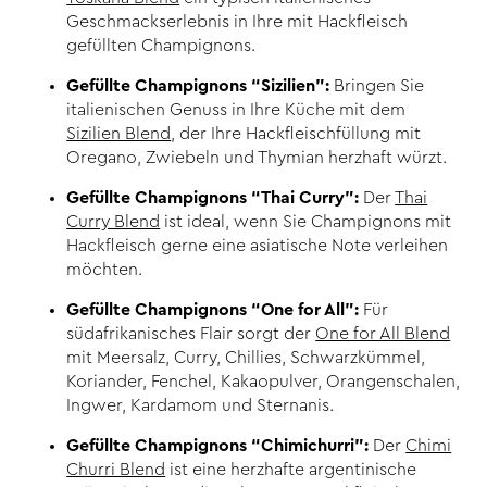
Geschmackserlebnis in Ihre mit Hackfleisch
gefüllten Champignons.
Gefüllte Champignons “Sizilien”:
Bringen Sie
italienischen Genuss in Ihre Küche mit dem
Sizilien Blend
, der Ihre Hackfleischfüllung mit
Oregano, Zwiebeln und Thymian herzhaft würzt.
Gefüllte Champignons “Thai Curry”:
Der
Thai
Curry Blend
ist ideal, wenn Sie Champignons mit
Hackfleisch gerne eine asiatische Note verleihen
möchten.
Gefüllte Champignons “One for All”:
Für
südafrikanisches Flair sorgt der
One for All Blend
mit Meersalz, Curry, Chillies, Schwarzkümmel,
Koriander, Fenchel, Kakaopulver, Orangenschalen,
Ingwer, Kardamom und Sternanis.
Gefüllte Champignons “Chimichurri”:
Der
Chimi
Churri Blend
ist eine herzhafte argentinische