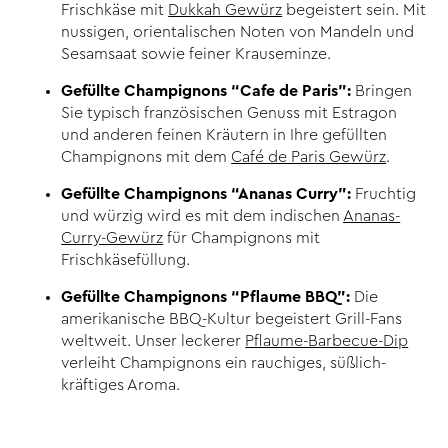
Frischkäse mit
Dukkah Gewürz
begeistert sein. Mit
nussigen, orientalischen Noten von Mandeln und
Sesamsaat sowie feiner Krauseminze.
Gefüllte Champignons “Cafe de Paris”:
Bringen
Sie typisch französischen Genuss mit Estragon
und anderen feinen Kräutern in Ihre gefüllten
Champignons mit dem
Café de Paris Gewürz
.
Gefüllte Champignons “Ananas Curry”:
Fruchtig
und würzig wird es mit dem indischen
Ananas-
Curry-Gewürz
für Champignons mit
Frischkäsefüllung.
Gefüllte Champignons “Pflaume BBQ”:
Die
amerikanische BBQ-Kultur begeistert Grill-Fans
weltweit. Unser leckerer
Pflaume-Barbecue-Dip
verleiht Champignons ein rauchiges, süßlich-
kräftiges Aroma.