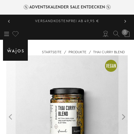
ADVENTSKALENDER SALE ENTDECKEN
‹
›
VERSANDKOSTENFREI AB 49,95 €
0
STARTSEITE
/
PRODUKTE
/
THAI CURRY BLEND