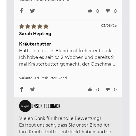
anmischbar. Irgendwas davon hab ich
0
0
immer zuhause.
03/08/26
Sarah Hepting
Kräuterbutter
Hätte ich dieses Blend mal früher entdeckt.
Ich habe es seit ca 2 Wochen und bereits 2
mal Kräuterbutter gemacht, der Geschmack
ist hervorragend
Kräuterbutter Blend
0
0
Vielen Dank für Ihre tolle Bewertung!
Es freut uns sehr, dass Sie unser Blend für
Ihre Kräuterbutter entdeckt haben und so