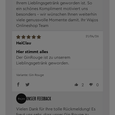
Ihrem Lieblingsgetränk geworden ist. So
ein schönes Kompliment motiviert uns
besonders – wir wünschen Ihnen weiterhin
viele genussvolle Momente damit. Ihr Wajos
Onlineshop Team
21/04/26
HeiClau
Hier stimmt alles
Der GinRouge ist zu unserem
Lieblingsgetränk geworden.
Gin Rouge
2
0
Vielen Dank für Ihre tolle Rückmeldung! Es
freut uns sehr, dass unser Gin Rouge zu