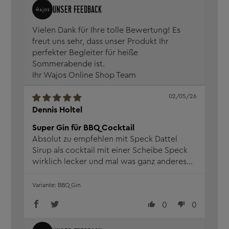
Vielen Dank für Ihre tolle Bewertung! Es
freut uns sehr, dass unser Produkt Ihr
perfekter Begleiter für heiße
Sommerabende ist.
Ihr Wajos Online Shop Team
02/05/26
Dennis Holtel
Super Gin für BBQ Cocktail
Absolut zu empfehlen mit Speck Dattel
Sirup als cocktail mit einer Scheibe Speck
wirklich lecker und mal was ganz anderes
muss man einfach probiert haben
BBQ Gin
0
0