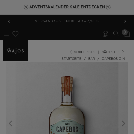
ADVENTSKALENDER SALE ENTDECKEN
‹
›
VERSANDKOSTENFREI AB 49,95 €
0
VORHERIGES
|
NÄCHSTES
STARTSEITE
/
BAR
/
CAPEBOS GIN