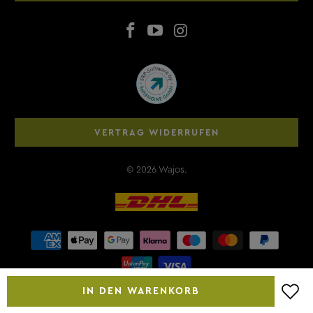
VERTRAG WIDERRUFEN
© 2026
Wajos
.
IN DEN WARENKORB