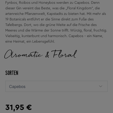
Fynbos, Roibos und Honeybos werden zu Capebos. Denn
dieser Gin vereint das Beste, was die „Floral Kingdom“, die
artenreiche Pflanzenwelt, Kapstadts zu bieten hat. Mit mehr als
19 Botanicals entführt er die Sinne direkt zum Fuße des
Tafelbergs. Dort, wo die grüne Weite auf die Frische des
Meeres und die Wärme der Sonne trifft. Würzig, floral, fruchtig.
Vielseitig, kunterbunt und harmonisch. Capebos – ein Name,
eine Heimat, ein Lebensgefühl.
Aromatic & Floral
SORTEN
31,95 €