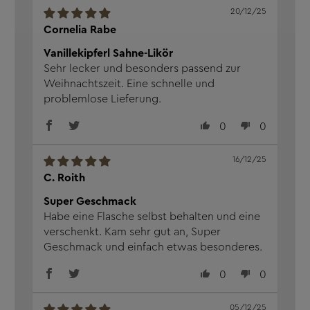
20/12/25
Cornelia Rabe
Vanillekipferl Sahne-Likör
Sehr lecker und besonders passend zur
Weihnachtszeit. Eine schnelle und
problemlose Lieferung.
0
0
16/12/25
C. Roith
Super Geschmack
Habe eine Flasche selbst behalten und eine
verschenkt. Kam sehr gut an, Super
Geschmack und einfach etwas besonderes.
0
0
05/12/25