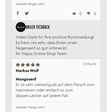
Käseplatte.
Feigen Senf
0
0
Vielen Dank für Ihre positive Rückmeldung!
Es freut uns sehr, dass Ihnen unser
Feigensenf so gut schmeckt.
Ihr Wajos Online Shop Team
21/04/26
Markus Wolf
Mangosenf
Er ist sehr vielseitig,ob auf dem Fleisch zum
marinieren oder einfach so zum
dippen.Lecker auf jedem Fall
Mango Senf