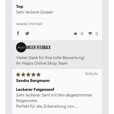
Top
Sehr leckere Sossen
Chili Senf
0
0
Vielen Dank für Ihre tolle Bewertung!
Ihr Wajos Online Shop Team
10/05/26
Sandra Bergmann
Leckerer Feigensenf
Sehr leckerer Senf mit fein abgestimmter
Feigennote.
Perfekt für die Zubereitung von
Salatsaucen, aber auch gut als Dip zur