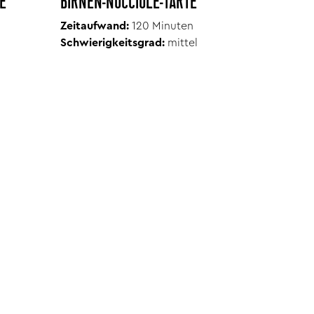
E
BIRNEN-NOCCIOLE-TARTE
Zeitaufwand:
120
Minuten
Schwierigkeitsgrad:
mittel