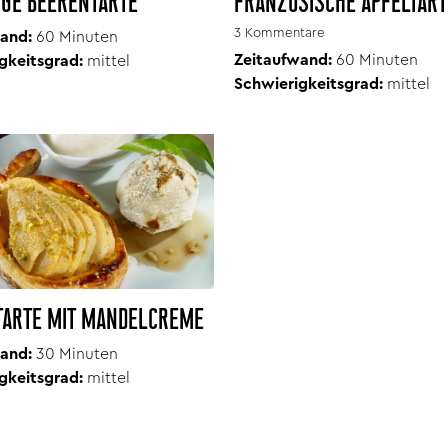
IGE BEERENTARTE
FRANZÖSISCHE APFELTART
3 Kommentare
and:
60 Minuten
Zeitaufwand:
60 Minuten
gkeitsgrad:
mittel
Schwierigkeitsgrad:
mittel
TARTE MIT MANDELCREME
and:
30 Minuten
gkeitsgrad:
mittel