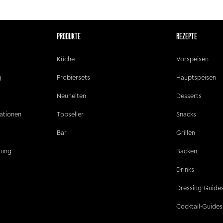
PRODUKTE
REZEPTE
Küche
Vorspeisen
g
Probiersets
Hauptspeisen
Neuheiten
Desserts
ationen
Topseller
Snacks
Bar
Grillen
ärung
Backen
Drinks
Dressing-Guide
Cocktail-Guides