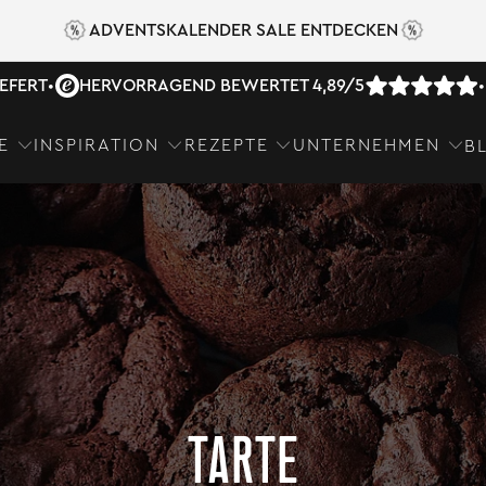
ADVENTSKALENDER SALE ENTDECKEN
IEFERT
•
HERVORRAGEND BEWERTET 4,89/5
•
E
INSPIRATION
REZEPTE
UNTERNEHMEN
B
TARTE