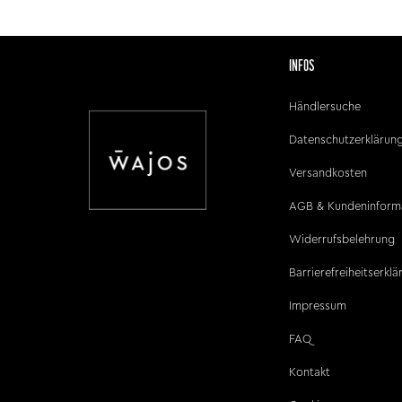
INFOS
Händlersuche
Datenschutzerklärun
Versandkosten
AGB & Kundeninform
Widerrufsbelehrung
Barrierefreiheitserkl
Impressum
FAQ
Kontakt