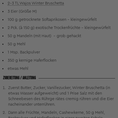
2-3 TL Wajos Winter Bruschetta
3 Eier (Größe M)
100 g getrocknete Softaprikosen - kleingewürfelt
2 Pck. (à 150 g) exotische Trockenfrüchte - kleingewürfelt
50 g Mandeln (mit Haut) - grob gehackt
50 g Mehl
1 Msp. Backpulver
350 g kernige Haferflocken
etwas Mehl
ZUBEREITUNG / ANLEITUNG
Zuerst Butter, Zucker, Vanillezucker, Winter Bruschetta (in
etwas Wasser aufgeweicht) und 1 Prise Salz mit den
Schneebesen des Rührge rätes cremig rühren und die Eier
nacheinander unterrühren.
Dann alle Früchte, Mandeln, Cashewkerne, 50 g Mehl,