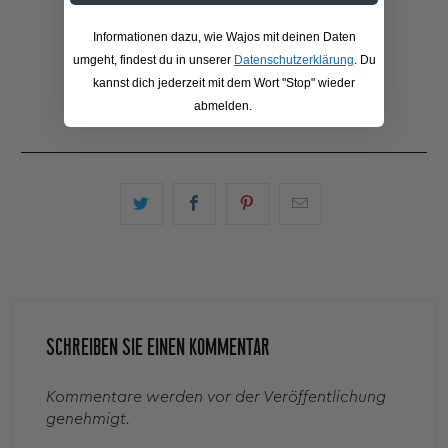
Bald wieder verfügbar
Informationen dazu, wie Wajos mit deinen Daten
umgeht, findest du in unserer
Datenschutzerklärung
. Du
kannst dich jederzeit mit dem Wort "Stop" wieder
abmelden.
SCHREIBEN SIE EINEN KOMMENTAR
Kommentare werden vor der Veröffentlichung
genehmigt.