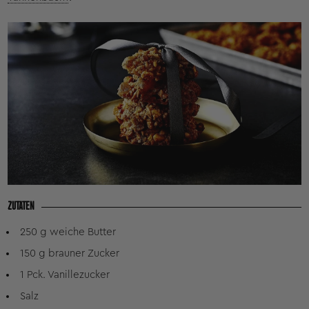
ZUTATEN
250 g weiche Butter
150 g brauner Zucker
1 Pck. Vanillezucker
Salz