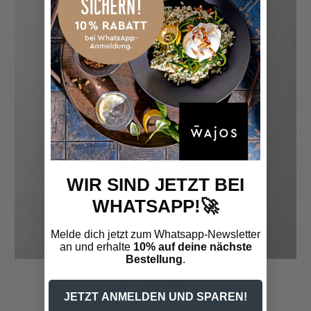
WIR SIND JETZT BEI
WHATSAPP!🚀
Melde dich jetzt zum Whatsapp-Newsletter
an und erhalte
10% auf deine nächste
Bestellung
.
WINTER BRUSCHETTA
JETZT ANMELDEN UND SPAREN!
7,95 €