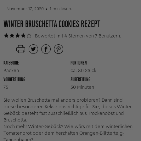
November 17, 2020
1 min lesen.
WINTER BRUSCHETTA COOKIES REZEPT
Bewertet mit 4 Sternen von 7 Benutzern.
KATEGORIE
PORTIONEN
Backen
ca. 80 Stück
VORBEREITUNG
ZUBEREITUNG
75
30 Minuten
Sie wollen Bruschetta mal anders probieren? Dann sind
diese besonderen Kekse das richtige für Sie, dieses Winter-
Gebäck besteht fast ausschließlich aus Trockenobst und
Bruschetta.
Noch mehr Winter-Gebäck? Wie wärs mit dem
winterlichen
Tomatenbrot
oder dem
herzhaften Orangen-Blätterteig-
Tannenbaum
?