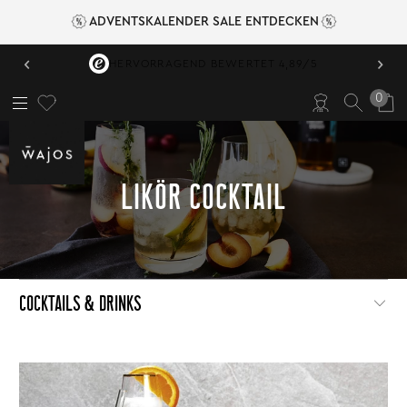
ADVENTSKALENDER SALE ENTDECKEN
‹
›
HERVORRAGEND BEWERTET 4,89/5
0
LIKÖR COCKTAIL
COCKTAILS & DRINKS