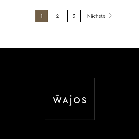
1
2
3
Nächste