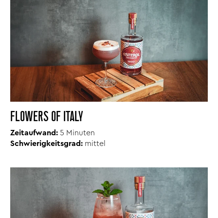
FLOWERS OF ITALY
Zeitaufwand:
5 Minuten
Schwierigkeitsgrad:
mittel