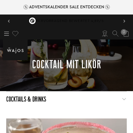
ADVENTSKALENDER SALE ENTDECKEN
‹
›
HERVORRAGEND BEWERTET 4,89/5
0
COCKTAIL MIT LIKÖR
COCKTAILS & DRINKS