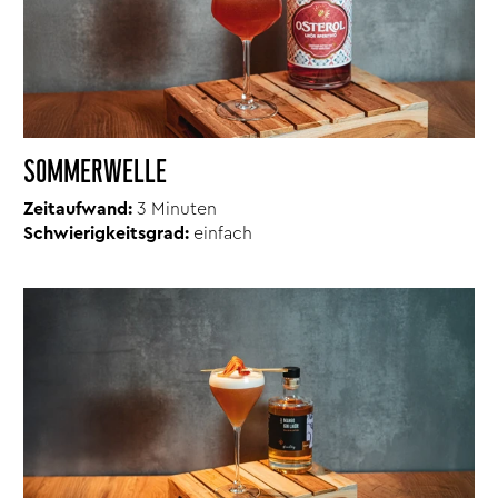
SOMMERWELLE
Zeitaufwand:
3 Minuten
Schwierigkeitsgrad:
einfach