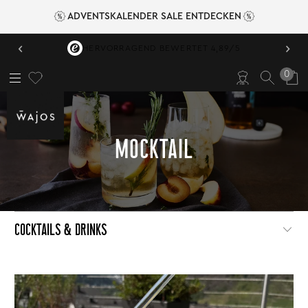
ADVENTSKALENDER SALE ENTDECKEN
‹
›
HERVORRAGEND BEWERTET 4,89/5
0
MOCKTAIL
COCKTAILS & DRINKS