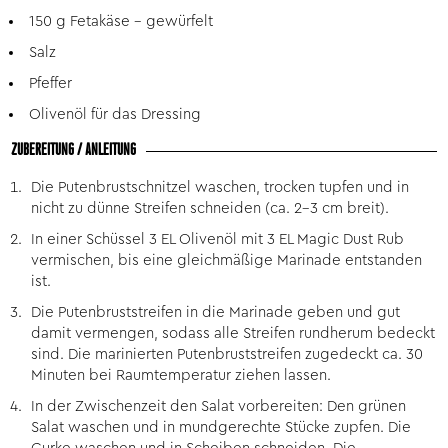
150 g Fetakäse – gewürfelt
Salz
Pfeffer
Olivenöl für das Dressing
ZUBEREITUNG / ANLEITUNG
Die Putenbrustschnitzel waschen, trocken tupfen und in
nicht zu dünne Streifen schneiden (ca. 2-3 cm breit).
In einer Schüssel 3 EL Olivenöl mit 3 EL Magic Dust Rub
vermischen, bis eine gleichmäßige Marinade entstanden
ist.
Die Putenbruststreifen in die Marinade geben und gut
damit vermengen, sodass alle Streifen rundherum bedeckt
sind. Die marinierten Putenbruststreifen zugedeckt ca. 30
Minuten bei Raumtemperatur ziehen lassen.
In der Zwischenzeit den Salat vorbereiten: Den grünen
Salat waschen und in mundgerechte Stücke zupfen. Die