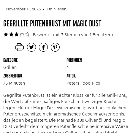
November 11, 2025
1 min lesen.
GEGRILLTE PUTENBRUST MIT MAGIC DUST
Bewertet mit 3 Sternen von 1 Benutzern.
KATEGORIE
PORTIONEN
Grillen
4
ZUBEREITUNG
AUTOR:
75 Minuten
Peters Food Pics
Gegrillte Putenbrust ist ein echter Klassiker für alle Grill-Fans,
die Wert auf zartes, saftiges Fleisch mit würziger Kruste
legen. Mit der Magic Dust Würzmischung wird aus einfachen
Putenbrustschnitzeln ein aromatisches Geschmackserlebnis,
das jeden begeistert. Die Marinade aus Olivenöl und Magic
Dust verleiht dem mageren Putenfleisch eine intensive Würze
und sorgt dafür, dass es beim Grillen schön saftig bleibt.