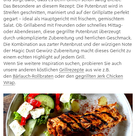
Das Besondere an diesem Rezept: Die Putenbrust wird in
Streifen geschnitten, mariniert und auf der Grillplatte perfekt
gegart – ideal als Hauptgericht mit frischem, gemischtem
Salat. Ob Grillabend mit Freunden oder schnelles Mittag-
oder Abendessen, diese gegrillte Putenbrust überzeugt
durch unkomplizierte Zubereitung und herrlichen Geschmack.
Die Kombination aus zarter Putenbrust und der würzigen Note
der Magic Dust Gewürz-Zubereitung macht dieses Gericht zu
einem echten Highlight auf jedem Grill.
Wenn Sie weitere Inspiration suchen, probieren Sie auch
unsere anderen köstlichen
Grillrezepte
aus wie z.B.
den
Bärlauch-Rollbraten
oder den
gegrillten Jerk Chicken
Wrap
.