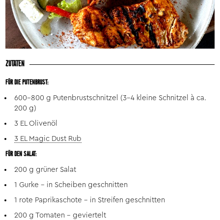
ZUTATEN
FÜR DIE PUTENBRUST:
600-800 g Putenbrustschnitzel (3-4 kleine Schnitzel à ca.
200 g)
3 EL Olivenöl
3 EL Magic Dust Rub
FÜR DEN SALAT:
200 g grüner Salat
1 Gurke – in Scheiben geschnitten
1 rote Paprikaschote – in Streifen geschnitten
200 g Tomaten – geviertelt