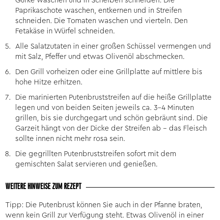
Gurke waschen und in Scheiben schneiden. Die
Paprikaschote waschen, entkernen und in Streifen
schneiden. Die Tomaten waschen und vierteln. Den
Fetakäse in Würfel schneiden.
Alle Salatzutaten in einer großen Schüssel vermengen und
mit Salz, Pfeffer und etwas Olivenöl abschmecken.
Den Grill vorheizen oder eine Grillplatte auf mittlere bis
hohe Hitze erhitzen.
Die marinierten Putenbruststreifen auf die heiße Grillplatte
legen und von beiden Seiten jeweils ca. 3-4 Minuten
grillen, bis sie durchgegart und schön gebräunt sind. Die
Garzeit hängt von der Dicke der Streifen ab – das Fleisch
sollte innen nicht mehr rosa sein.
Die gegrillten Putenbruststreifen sofort mit dem
gemischten Salat servieren und genießen.
WEITERE HINWEISE ZUM REZEPT
Tipp: Die Putenbrust können Sie auch in der Pfanne braten,
wenn kein Grill zur Verfügung steht. Etwas Olivenöl in einer