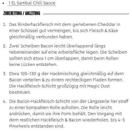
1 EL Sambal Chili Sauce
ZUBEREITUNG / ANLEITUNG
Das Rinderhackfleisch mit dem geriebenen Cheddar in
einer Schüssel gut vermengen, bis sich Fleisch & Käse
gleichmäßig verbunden haben.
Zwei Scheiben Bacon leicht überlappend längs
nebeneinander auf eine Arbeitsfläche legen. Die Scheiben
sollten sich etwa 1 cm überlappen, damit beim Rollen
keine Lücken entstehen.
Etwa 120–130 g der Hackmischung gleichmäßig auf dem
Bacon verteilen & zu einem rechteckigen Fladen formen.
Die Hackfleisch-Schicht großzügig mit Magic Dust
bestreuen.
Die Bacon-Hackfleisch-Schicht von der Längsseite her straff
zu einer kompakten Rolle aufrollen. Die Rolle leicht
andrücken, damit sie ihre Form behält. Den Vorgang mit
dem restlichen Hackfleisch & Bacon wiederholen, bis 4–5
Pinwheels entstanden sind.