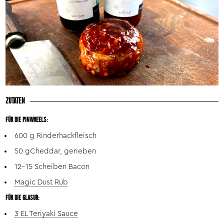
ZUTATEN
FÜR DIE PINWHEELS:
600 g Rinderhackfleisch
50 g
Cheddar, gerieben
12–15 Scheiben Bacon
Magic Dust Rub
FÜR DIE GLASUR:
3 EL Teriyaki Sauce