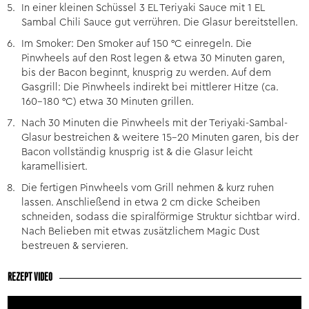
In einer kleinen Schüssel 3 EL Teriyaki Sauce mit 1 EL
Sambal Chili Sauce gut verrühren. Die Glasur bereitstellen.
Im Smoker: Den Smoker auf 150 °C einregeln. Die
Pinwheels auf den Rost legen & etwa 30 Minuten garen,
bis der Bacon beginnt, knusprig zu werden. Auf dem
Gasgrill: Die Pinwheels indirekt bei mittlerer Hitze (ca.
160–180 °C) etwa 30 Minuten grillen.
Nach 30 Minuten die Pinwheels mit der Teriyaki-Sambal-
Glasur bestreichen & weitere 15–20 Minuten garen, bis der
Bacon vollständig knusprig ist & die Glasur leicht
karamellisiert.
Die fertigen Pinwheels vom Grill nehmen & kurz ruhen
lassen. Anschließend in etwa 2 cm dicke Scheiben
schneiden, sodass die spiralförmige Struktur sichtbar wird.
Nach Belieben mit etwas zusätzlichem Magic Dust
bestreuen & servieren.
REZEPT VIDEO