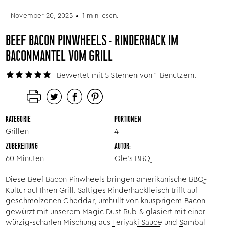
November 20, 2025
1 min lesen.
BEEF BACON PINWHEELS - RINDERHACK IM
BACONMANTEL VOM GRILL
Bewertet mit 5 Sternen von 1 Benutzern.
KATEGORIE
PORTIONEN
Grillen
4
ZUBEREITUNG
AUTOR:
60 Minuten
Ole’s BBQ
Diese Beef Bacon Pinwheels bringen amerikanische BBQ-
Kultur auf Ihren Grill. Saftiges Rinderhackfleisch trifft auf
geschmolzenen Cheddar, umhüllt von knusprigem Bacon –
gewürzt mit unserem
Magic Dust Rub
& glasiert mit einer
würzig-scharfen Mischung aus
Teriyaki Sauce
und
Sambal