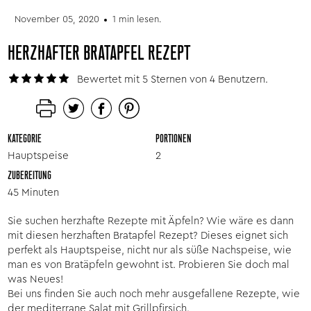
November 05, 2020
1 min lesen.
HERZHAFTER BRATAPFEL REZEPT
Bewertet mit 5 Sternen von 4 Benutzern.
KATEGORIE
PORTIONEN
Hauptspeise
2
ZUBEREITUNG
45 Minuten
Sie suchen herzhafte Rezepte mit Äpfeln? Wie wäre es dann
mit diesen herzhaften Bratapfel Rezept? Dieses eignet sich
perfekt als Hauptspeise, nicht nur als süße Nachspeise, wie
man es von Bratäpfeln gewohnt ist. Probieren Sie doch mal
was Neues!
Bei uns finden Sie auch noch mehr ausgefallene Rezepte, wie
der
mediterrane Salat mit Grillpfirsich
.