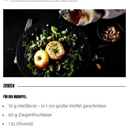
ZUTATEN
FÜR DEN BRATAPFEL:
10 g Weißbrot - in 1 cm große Würfel geschnitten
60 g Ziegenfrischkäse
1 EL Olivenöl