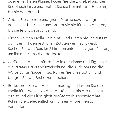
oder einer tiefen Pfanne. Fügen Sie die Zwiebel und den
Knoblauch hinzu und braten Sie sie bei mittlerer Hitze an,
bis sie weich sind.
Geben Sie die rote und grüne Paprika sowie die grünen
Bohnen in die Pfanne und braten Sie sie für ca. 5 Minuten,
bis sie leicht gebräunt sind.
Fügen Sie den Paella-Reis hinzu und rühren Sie ihn gut um,
damit er mit den restlichen Zutaten vermischt wird.
Kochen Sie den Reis für 2 Minuten unter ständigem Rühren,
um ihn mit dem Öl zu bedecken.
Gießen Sie die Gemüsebrühe in die Pfanne und fügen Sie
die Patatas Bravas Würzmischung, die Kurkuma und die
Wajos Safran Sauce hinzu. Rühren Sie alles gut um und
bringen Sie die Brühe zum Kochen.
Reduzieren Sie die Hitze auf niedrig und lassen Sie die
Paella für etwa 20-25 Minuten köcheln, bis der Reis fast
gar ist und die Flüssigkeit größtenteils absorbiert hat.
Rühren Sie gelegentlich um, um ein Anbrennen zu
verhindern.