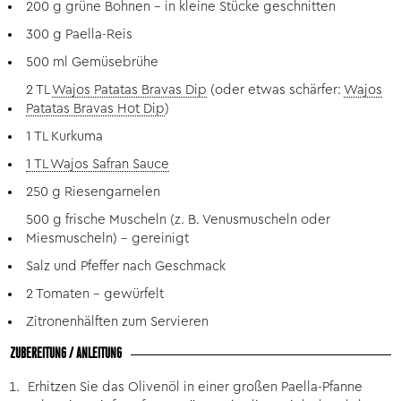
200 g grüne Bohnen – in kleine Stücke geschnitten
300 g Paella-Reis
500 ml Gemüsebrühe
2 TL
Wajos Patatas Bravas Dip
(oder etwas schärfer:
Wajos
Patatas Bravas Hot Dip
)
1 TL Kurkuma
1 TL Wajos Safran Sauce
250 g Riesengarnelen
500 g frische Muscheln (z. B. Venusmuscheln oder
Miesmuscheln) - gereinigt
Salz und Pfeffer nach Geschmack
2 Tomaten - gewürfelt
Zitronenhälften zum Servieren
ZUBEREITUNG / ANLEITUNG
Erhitzen Sie das Olivenöl in einer großen Paella-Pfanne