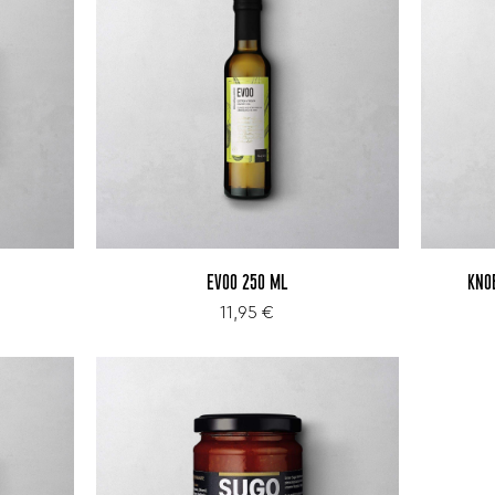
EVOO 250 ML
KNO
11,95 €