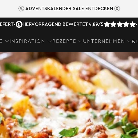
ADVENTSKALENDER SALE ENTDECKEN
IEFERT
•
HERVORRAGEND BEWERTET 4,89/5
•
E
INSPIRATION
REZEPTE
UNTERNEHMEN
B