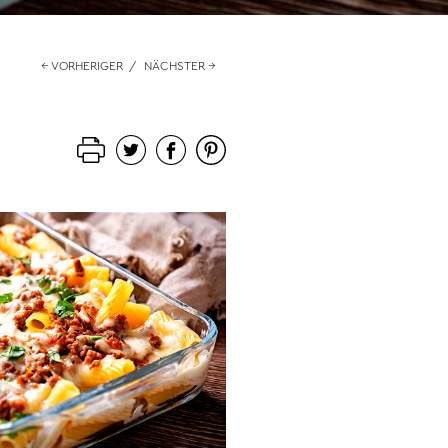
← VORHERIGER
/
NÄCHSTER →