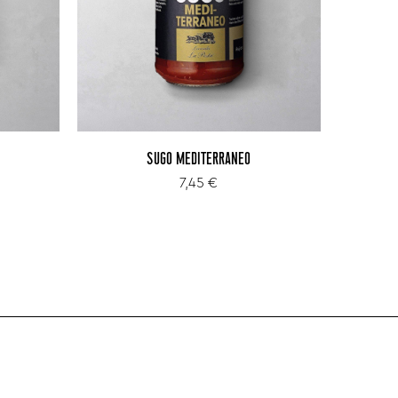
SUGO MEDITERRANEO
7,45 €