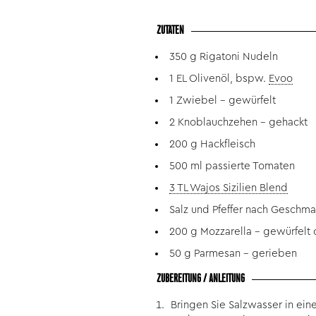
ZUTATEN
350 g Rigatoni Nudeln
1 EL Olivenöl, bspw.
Evoo
1 Zwiebel - gewürfelt
2 Knoblauchzehen - gehackt
200 g Hackfleisch
500 ml passierte Tomaten
3 TL Wajos Sizilien Blend
Salz und Pfeffer nach Geschm
200 g Mozzarella - gewürfelt
50 g Parmesan - gerieben
ZUBEREITUNG / ANLEITUNG
Bringen Sie Salzwasser in ei