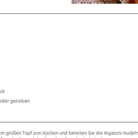
ack
 oder gerieben
nem großen Topf zum Kochen und bereiten Sie die Rigatoni-Nude