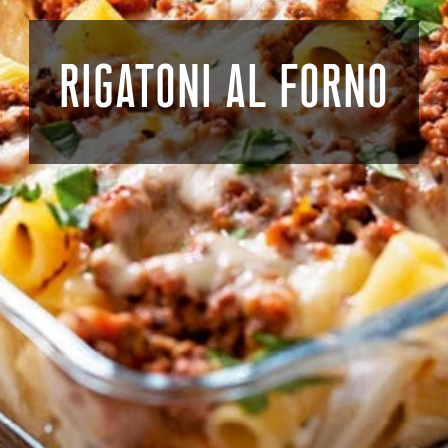
RIGATONI AL FORNO