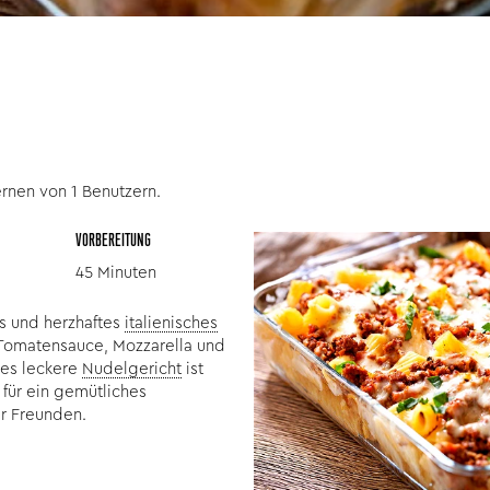
rnen von 1 Benutzern.
VORBEREITUNG
45 Minuten
hes und herzhaftes
italienisches
 Tomatensauce, Mozzarella und
es leckere
Nudelgericht
ist
 für ein gemütliches
r Freunden.