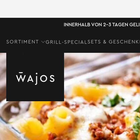
INNERHALB VON 2-3 TAGEN GEL
SORTIMENT
SETS & GESCHENK
GRILL-SPECIAL