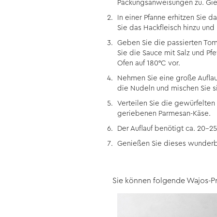
Packungsanweisungen zu. Gieß
In einer Pfanne erhitzen Sie 
Sie das Hackfleisch hinzu und b
Geben Sie die passierten Toma
Sie die Sauce mit Salz und Pf
Ofen auf 180°C vor.
Nehmen Sie eine große Auflau
die Nudeln und mischen Sie si
Verteilen Sie die gewürfelte
geriebenen Parmesan-Käse.
Der Auflauf benötigt ca. 20-2
Genießen Sie dieses wunderba
Sie können folgende Wajos-P