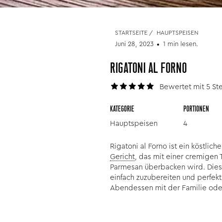
STARTSEITE
/
HAUPTSPEISEN
Juni 28, 2023
1 min lesen.
RIGATONI AL FORNO
Bewertet mit 5 Ste
KATEGORIE
PORTIONEN
Hauptspeisen
4
Rigatoni al Forno ist ein köstlic
Gericht
, das mit einer cremigen
Parmesan überbacken wird. Dies
einfach zuzubereiten und perfekt
Abendessen mit der Familie ode