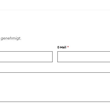
 genehmigt.
E-Mail
*