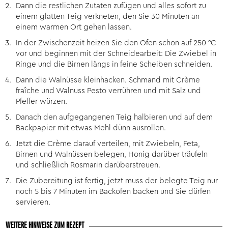
Dann die restlichen Zutaten zufügen und alles sofort zu
einem glatten Teig verkneten, den Sie 30 Minuten an
einem warmen Ort gehen lassen.
In der Zwischenzeit heizen Sie den Ofen schon auf 250 °C
vor und beginnen mit der Schneidearbeit: Die Zwiebel in
Ringe und die Birnen längs in feine Scheiben schneiden.
Dann die Walnüsse kleinhacken. Schmand mit Crème
fraîche und Walnuss Pesto verrühren und mit Salz und
Pfeffer würzen.
Danach den aufgegangenen Teig halbieren und auf dem
Backpapier mit etwas Mehl dünn ausrollen.
Jetzt die Crème darauf verteilen, mit Zwiebeln, Feta,
Birnen und Walnüssen belegen, Honig darüber träufeln
und schließlich Rosmarin darüberstreuen.
Die Zubereitung ist fertig, jetzt muss der belegte Teig nur
noch 5 bis 7 Minuten im Backofen backen und Sie dürfen
servieren.
WEITERE HINWEISE ZUM REZEPT