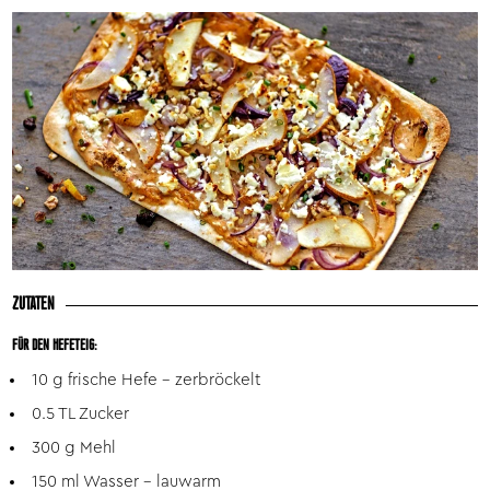
ZUTATEN
FÜR DEN HEFETEIG:
10 g frische Hefe - zerbröckelt
0.5 TL Zucker
300 g Mehl
150 ml Wasser - lauwarm