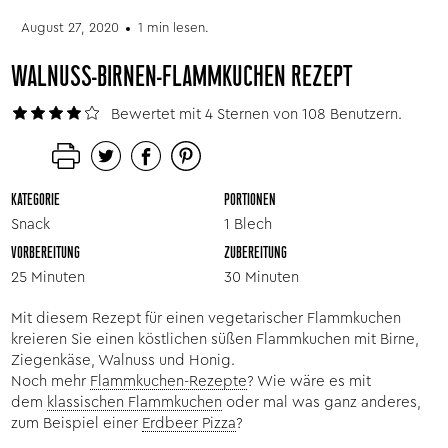
August 27, 2020
1 min lesen.
WALNUSS-BIRNEN-FLAMMKUCHEN REZEPT
Bewertet mit 4 Sternen von 108 Benutzern.
KATEGORIE
PORTIONEN
Snack
1 Blech
VORBEREITUNG
ZUBEREITUNG
25 Minuten
30 Minuten
Mit diesem Rezept für einen vegetarischer Flammkuchen
kreieren Sie einen köstlichen süßen Flammkuchen mit Birne,
Ziegenkäse, Walnuss und Honig.
Noch mehr
Flammkuchen-Rezepte
? Wie wäre es mit
dem
klassischen Flammkuchen
oder mal was ganz anderes,
zum Beispiel einer
Erdbeer Pizza
?