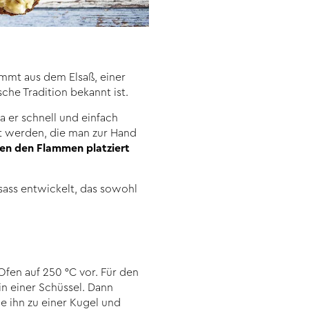
ammt aus dem Elsaß, einer
che Tradition bekannt ist.
a er schnell und einfach
gt werden, die man zur Hand
en den Flammen platziert
sass entwickelt, das sowohl
fen auf 250 °C vor. Für den
in einer Schüssel. Dann
ie ihn zu einer Kugel und