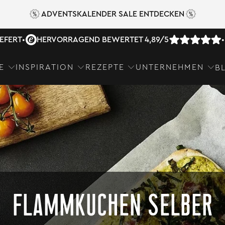
ADVENTSKALENDER SALE ENTDECKEN
IEFERT
•
HERVORRAGEND BEWERTET 4,89/5
•
E
INSPIRATION
REZEPTE
UNTERNEHMEN
B
FLAMMKUCHEN SELBER