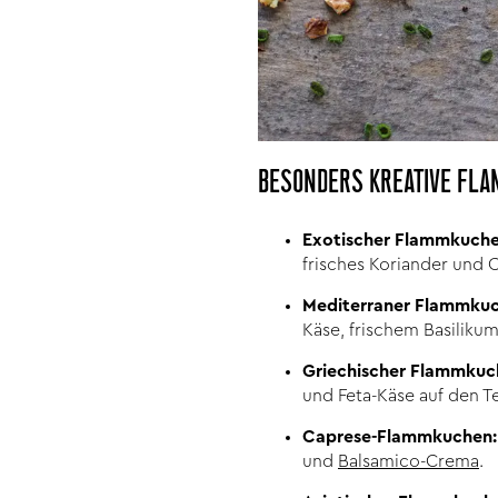
BESONDERS KREATIVE FLA
Exotischer Flammkuche
frisches Koriander und C
Mediterraner Flammkuc
Käse, frischem Basiliku
Griechischer Flammkuc
und Feta-Käse auf den Te
Caprese-Flammkuchen:
und
Balsamico-Crema
.