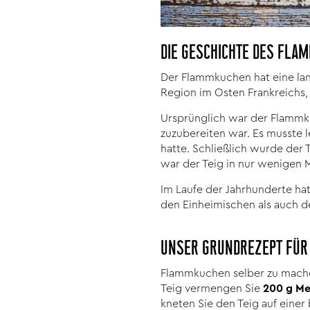
DIE GESCHICHTE DES FLA
Der Flammkuchen hat eine lang
Region im Osten Frankreichs, 
Ursprünglich war der Flammk
zuzubereiten war. Es musste l
hatte. Schließlich wurde der
war der Teig in nur wenigen 
Im Laufe der Jahrhunderte hat
den Einheimischen als auch 
UNSER GRUNDREZEPT FÜ
Flammkuchen selber zu machen
Teig vermengen Sie
200 g Me
kneten Sie den Teig auf einer