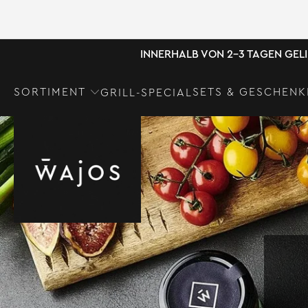
INNERHALB VON 2-3 TAGEN GEL
SORTIMENT
SETS & GESCHENK
GRILL-SPECIAL