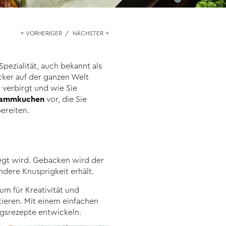
← VORHERIGER
/
NÄCHSTER →
ezialität, auch bekannt als
cker auf der ganzen Welt
 verbirgt und wie Sie
Flammkuchen
vor, die Sie
ereiten.
gt wird. Gebacken wird der
dere Knusprigkeit erhält.
um für Kreativität und
tieren. Mit einem einfachen
ngsrezepte entwickeln.