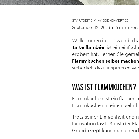
STARTSEITE
/
WISSENSWERTES
September 12, 2023
5 min lesen.
Willkommen in der wunderbare
Tarte flambée
, ist ein einfa
erobert hat. Lernen Sie gemei
Flammkuchen selber machen
sicherlich dazu inspirieren 
WAS IST FLAMMKUCHEN?
Flammkuchen ist ein flacher T
Flammkuchen in einem sehr he
Trotz seiner Einfachheit und 
Innovation lässt. So ist der 
Grundrezept kann man unendli