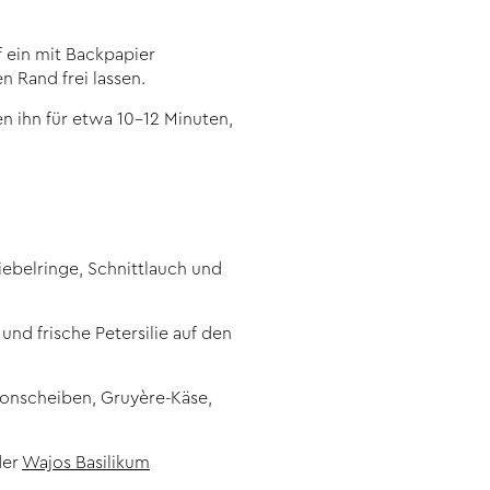
f ein mit Backpapier
n Rand frei lassen.
 ihn für etwa 10-12 Minuten,
ebelringe, Schnittlauch und
nd frische Petersilie auf den
onscheiben, Gruyère-Käse,
der
Wajos Basilikum