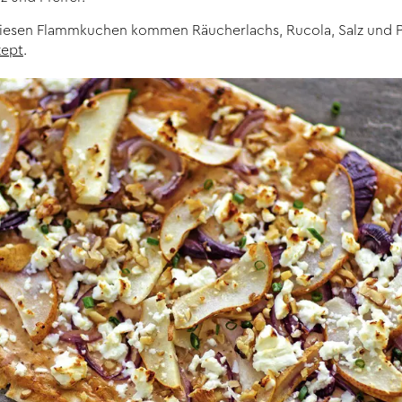
iesen Flammkuchen kommen Räucherlachs, Rucola, Salz und Pfe
zept
.