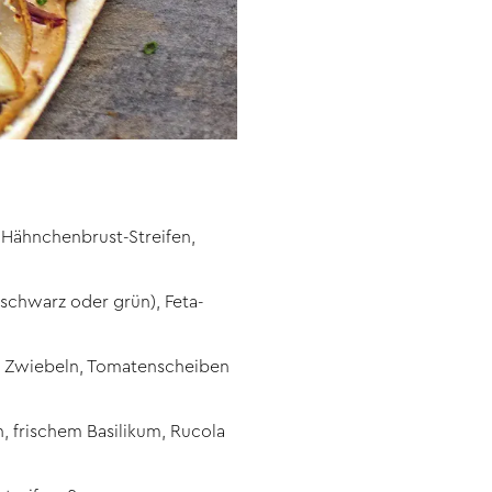
Hähnchenbrust-Streifen,
schwarz oder grün), Feta-
te Zwiebeln, Tomatenscheiben
, frischem Basilikum, Rucola