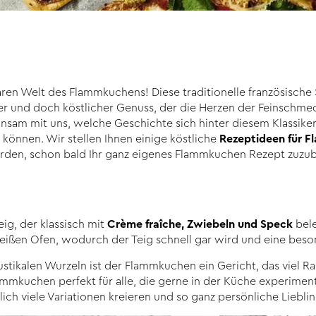
n Welt des Flammkuchens! Diese traditionelle französische Sp
cher und doch köstlicher Genuss, der die Herzen der Feinschme
nsam mit uns, welche Geschichte sich hinter diesem Klassiker
können. Wir stellen Ihnen einige köstliche
Rezeptideen für 
werden, schon bald Ihr ganz eigenes Flammkuchen Rezept zuzub
eig, der klassisch mit
Crème fraîche, Zwiebeln und Speck
bele
ißen Ofen, wodurch der Teig schnell gar wird und eine beson
rustikalen Wurzeln ist der Flammkuchen ein Gericht, das viel Ra
Flammkuchen perfekt für alle, die gerne in der Küche experimen
ch viele Variationen kreieren und so ganz persönliche Liebli