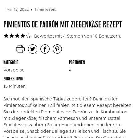
Mai 19, 2022
1 min lesen.
PIMIENTOS DE PADRÓN MIT ZIEGENKÄSE REZEPT
Bewertet mit 4 Sternen von 10 Benutzern.
KATEGORIE
PORTIONEN
Vorspeise
4
ZUBEREITUNG
15 Minuten
Sie möchten spanische Tapas zubereiten? Dann dürfen
Pimientos auf keinen Fall fehlen. Mit diesem Rezept bereiten
Sie die perfekten Piemientos de Padrón zu. In Kombination
mit Ziegenkäse, frischem Parmesan und unserem Dattel
Fruchtessig zaubern Sie im Handumdrehen eine leckere
Vorspeise, Snack oder Beilage zu Fleisch und Fisch zu. Sie
suchen noch mehr Rezeptideen? Probieren Sie
Geröstete