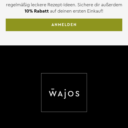
regelmäßig leckere Rezept-Ideen. Sichere dir außerdem
10% Rabatt
auf deinen ersten Einkauf!
ANMELDEN