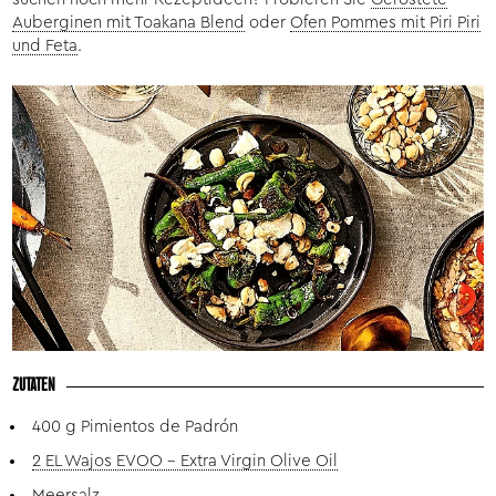
Auberginen mit Toakana Blend
oder
Ofen Pommes mit Piri Piri
und Feta
.
ZUTATEN
400 g Pimientos de Padrón
2 EL Wajos EVOO – Extra Virgin Olive Oil
Meersalz