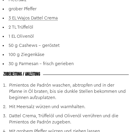
grober Pfeffer
3 EL Wajos Dattel Crema
2 TL Trüffelöl
1 EL Olivenöl
50 g Cashews – geröstet
100 g Ziegenkäse
30 g Parmesan – frisch gerieben
ZUBEREITUNG / ANLEITUNG
Pimientos de Padrón waschen, abtropfen und in der
Pfanne in Öl braten, bis sie dunkle Stellen bekommen und
beginnen aufzuplatzen.
Mit Meersalz würzen und warmhalten.
Dattel Crema, Trüffelöl und Olivenöl verrühren und die
Pimientos de Padrón zugeben.
Mit grobem Pfeffer würzen und ziehen lassen.