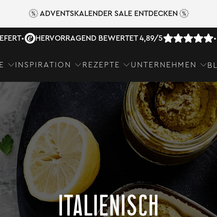
ADVENTSKALENDER SALE ENTDECKEN
IEFERT
•
HERVORRAGEND BEWERTET 4,89/5
•
E
INSPIRATION
REZEPTE
UNTERNEHMEN
B
ITALIENISCH