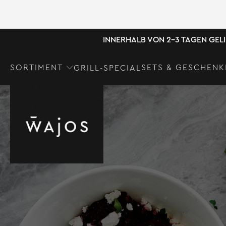
INNERHALB VON 2-3 TAGEN GEL
SORTIMENT
SETS & GESCHENK
GRILL-SPECIAL