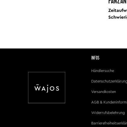
PANZAN
Zeitaufw
Schwieri
INFOS
Händlersuche
Datenschutzerklärun
Versandkosten
AGB & Kundeninform
Widerrufsbelehrung
Barrierefreiheitserkl