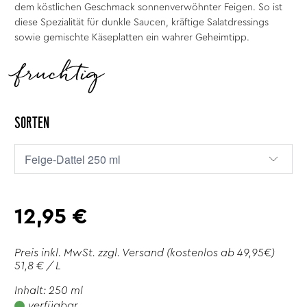
dem köstlichen Geschmack sonnenverwöhnter Feigen. So ist
diese Spezialität für dunkle Saucen, kräftige Salatdressings
sowie gemischte Käseplatten ein wahrer Geheimtipp.
fruchtig
SORTEN
12,95 €
Preis inkl. MwSt. zzgl.
Versand
(kostenlos ab 49,95€)
51,8 € / L
Inhalt: 250 ml
verfügbar