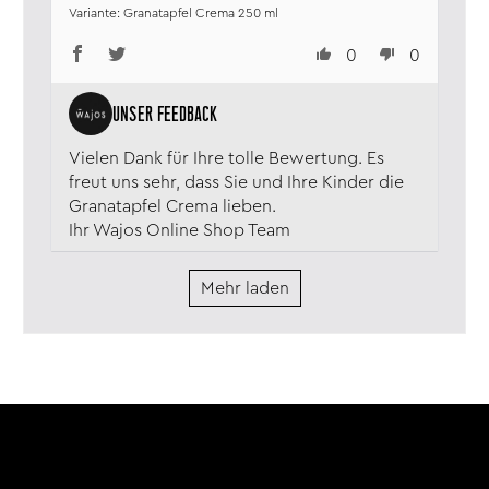
Granatapfel Crema 250 ml
0
0
Vielen Dank für Ihre tolle Bewertung. Es
freut uns sehr, dass Sie und Ihre Kinder die
Granatapfel Crema lieben.
Ihr Wajos Online Shop Team
Mehr laden