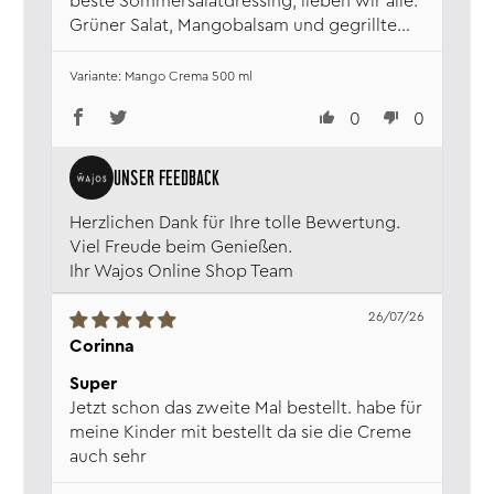
beste Sommersalatdressing, lieben wir alle.
Grüner Salat, Mangobalsam und gegrillte
Pfirsiche.... ein Traum
Mango Crema 500 ml
0
0
Herzlichen Dank für Ihre tolle Bewertung.
Viel Freude beim Genießen.
Ihr Wajos Online Shop Team
26/07/26
Corinna
Super
Jetzt schon das zweite Mal bestellt. habe für
meine Kinder mit bestellt da sie die Creme
auch sehr