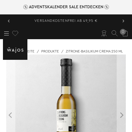
ADVENTSKALENDER SALE ENTDECKEN
‹
›
VERSANDKOSTENFREI AB 49,95 €
0
STARTSEITE
/
PRODUKTE
/
ZITRONE-BASILIKUM CREMA 250 ML