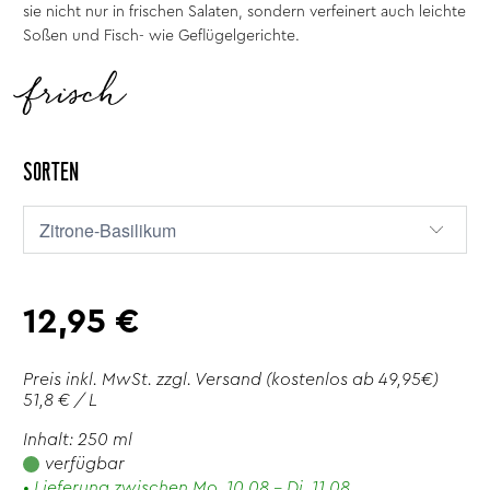
sie nicht nur in frischen Salaten, sondern verfeinert auch leichte
Soßen und Fisch- wie Geflügelgerichte.
frisch
SORTEN
12,95 €
Preis inkl. MwSt. zzgl.
Versand
(kostenlos ab 49,95€)
51,8 € / L
Inhalt: 250 ml
verfügbar
• Lieferung zwischen Mo. 10.08 - Di. 11.08