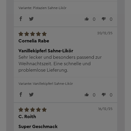
Pistazien Sahne-Likör
0
0
20/12/25
Cornelia Rabe
Vanillekipferl Sahne-Likör
Sehr lecker und besonders passend zur
Weihnachtszeit. Eine schnelle und
problemlose Lieferung.
Vanillekipferl Sahne-Likör
0
0
16/12/25
C. Roith
Super Geschmack