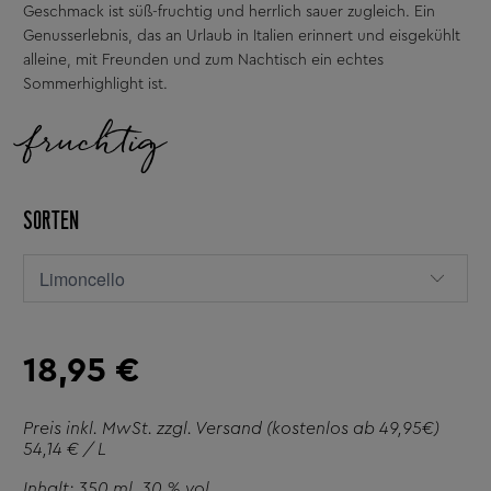
Geschmack ist süß-fruchtig und herrlich sauer zugleich. Ein
Genusserlebnis, das an Urlaub in Italien erinnert und eisgekühlt
alleine, mit Freunden und zum Nachtisch ein echtes
Sommerhighlight ist.
fruchtig
SORTEN
18,95 €
Preis inkl. MwSt. zzgl.
Versand
(kostenlos ab 49,95€)
54,14 € / L
Inhalt: 350 ml
, 30 % vol