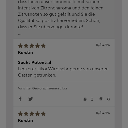
dass Ihnen unser Limoncello mit seinem
intensiven Zitronenaroma und den feinen
Zitrusnoten so gut gefällt und Sie die
Qualität so positiv hervorheben. Schön,
dass er Sie überzeugen konnte!
...
14/04/26
Kerstin
Sucht Potential
Leckerer Likör.Wird sehr gerne von unseren
Gästen getrunken.
Gewürzpflaumen Likör
0
0
14/04/26
Kerstin