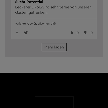
Sucht Potential
Leckerer Likör.Wird sehr gerne von unseren
Gästen getrunken.
Gewürzpflaumen Likör
0
0
Mehr laden