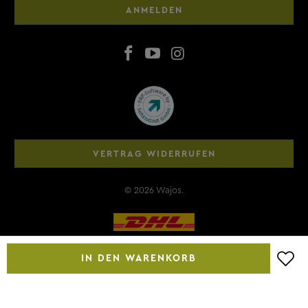
ANMELDEN
VERTRAG WIDERRUFEN
© 2026
Wajos
.
IN DEN WARENKORB