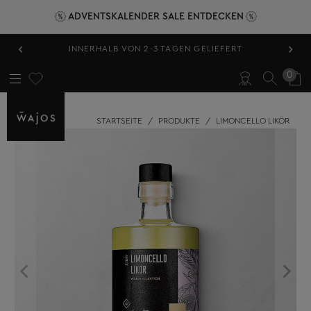
ADVENTSKALENDER SALE ENTDECKEN
‹
›
HERVORRAGEND BEWERTET 4,89/5
0
STARTSEITE
/
PRODUKTE
/
LIMONCELLO LIKÖR