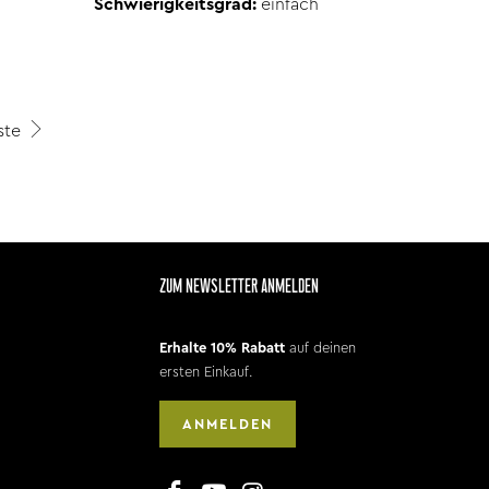
Schwierigkeitsgrad:
einfach
ste
ZUM NEWSLETTER ANMELDEN
Erhalte 10% Rabatt
auf deinen
ersten Einkauf.
ANMELDEN