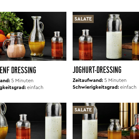
SALATE
JOGHURT-DRESSING
SENF DRESSING
Zeitaufwand:
5 Minuten
and:
5 Minuten
Schwierigkeitsgrad:
einfach
gkeitsgrad:
einfach
SALATE