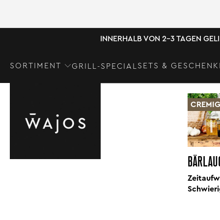
INNERHALB VON 2-3 TAGEN GEL
SORTIMENT
SETS & GESCHENK
GRILL-SPECIAL
DRESSINGS
CREMI
BÄRLAU
Zeitaufw
Schwieri