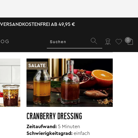
VERSANDKOSTENFREI AB 49,95 €
0
LOG
SALATE
CRANBERRY DRESSING
Zeitaufwand:
5 Minuten
Schwierigkeitsgrad:
einfach