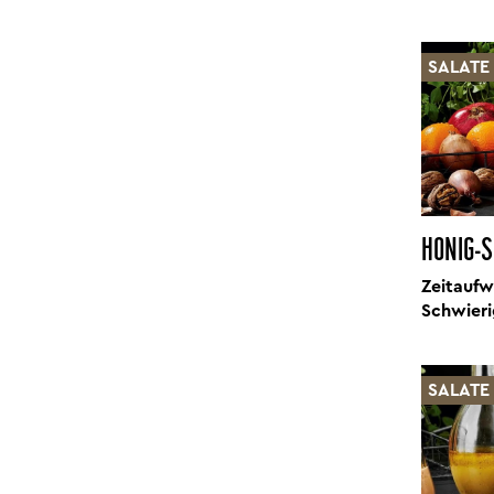
SALATE
HONIG-
Zeitaufw
Schwieri
SALATE