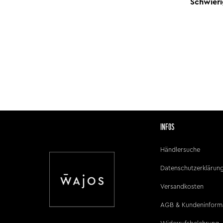
Schwieri
INFOS
Händlersuche
Datenschutzerklärun
Versandkosten
AGB & Kundeninform