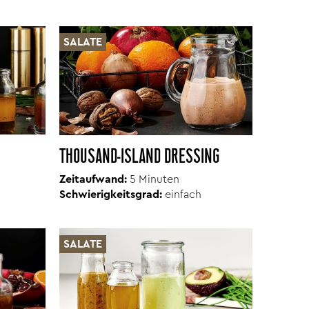
SALATE
THOUSAND-ISLAND DRESSING
Zeitaufwand:
5 Minuten
Schwierigkeitsgrad:
einfach
SALATE