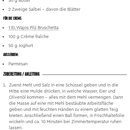
50 g Butter
2 Zweige Salbei – davon die Blätter
FÜR DIE CREME:
1 EL Wajos Pilz Bruschetta
100 g Crème fraîche
50 g Joghurt
AUSSERDEM:
Parmesan
ZUBEREITUNG / ANLEITUNG
Zuerst Mehl und Salz in eine Schüssel geben und in die
Mitte eine Mulde drücken, in welche Wasser, Eier und
Olivenöl kommen – alles mit dem Mehl vermengen. Dann
die Masse auf eine mit Mehl bestäubte Arbeitsfläche
geben und mit feuchten Händen zu einem glatten Teig
kneten. Anschließend einen Ball formen, in Frischhaltefolie
wickeln und ca. 10 Minuten bei Zimmertemperatur ruhen
lassen.