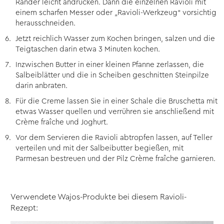
Ränder leicht andrücken. Dann die einzelnen Ravioli mit
einem scharfen Messer oder „Ravioli-Werkzeug“ vorsichtig
herausschneiden.
Jetzt reichlich Wasser zum Kochen bringen, salzen und die
Teigtaschen darin etwa 3 Minuten kochen.
Inzwischen Butter in einer kleinen Pfanne zerlassen, die
Salbeiblätter und die in Scheiben geschnitten Steinpilze
darin anbraten.
Für die Creme lassen Sie in einer Schale die Bruschetta mit
etwas Wasser quellen und verrühren sie anschließend mit
Crème fraîche und Joghurt.
Vor dem Servieren die Ravioli abtropfen lassen, auf Teller
verteilen und mit der Salbeibutter begießen, mit
Parmesan bestreuen und der Pilz Crème fraîche garnieren.
Verwendete Wajos-Produkte bei diesem Ravioli-
Rezept: