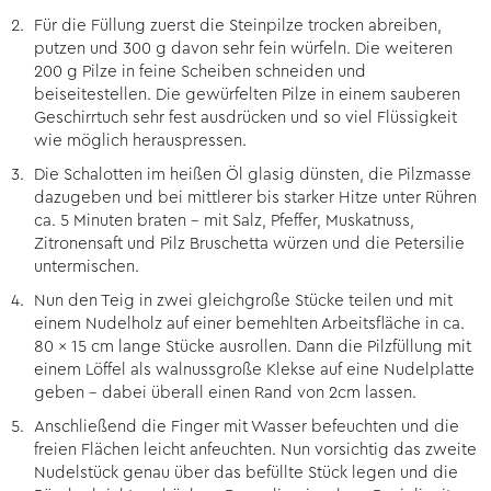
Für die Füllung zuerst die Steinpilze trocken abreiben,
putzen und 300 g davon sehr fein würfeln. Die weiteren
200 g Pilze in feine Scheiben schneiden und
beiseitestellen. Die gewürfelten Pilze in einem sauberen
Geschirrtuch sehr fest ausdrücken und so viel Flüssigkeit
wie möglich herauspressen.
Die Schalotten im heißen Öl glasig dünsten, die Pilzmasse
dazugeben und bei mittlerer bis starker Hitze unter Rühren
ca. 5 Minuten braten – mit Salz, Pfeffer, Muskatnuss,
Zitronensaft und Pilz Bruschetta würzen und die Petersilie
untermischen.
Nun den Teig in zwei gleichgroße Stücke teilen und mit
einem Nudelholz auf einer bemehlten Arbeitsfläche in ca.
80 x 15 cm lange Stücke ausrollen. Dann die Pilzfüllung mit
einem Löffel als walnussgroße Klekse auf eine Nudelplatte
geben – dabei überall einen Rand von 2cm lassen.
Anschließend die Finger mit Wasser befeuchten und die
freien Flächen leicht anfeuchten. Nun vorsichtig das zweite
Nudelstück genau über das befüllte Stück legen und die