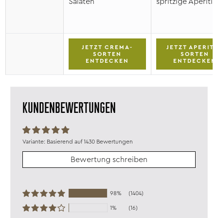
Salaten
spritzige Aperitif
JETZT CREMA-
JETZT APERITI
SORTEN
SORTEN
ENTDECKEN
ENTDECKEN
KUNDENBEWERTUNGEN
Basierend auf 1430 Bewertungen
Bewertung schreiben
98%
(1404)
1%
(16)