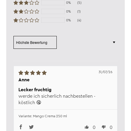
0%
(5)
0%
(1)
0%
(4)
Sort by
31/07/26
Anne
Lecker fruchtig
werde ich sicherlich nachbestellen -
köstlich 🤤
Mango Crema 250 ml
0
0