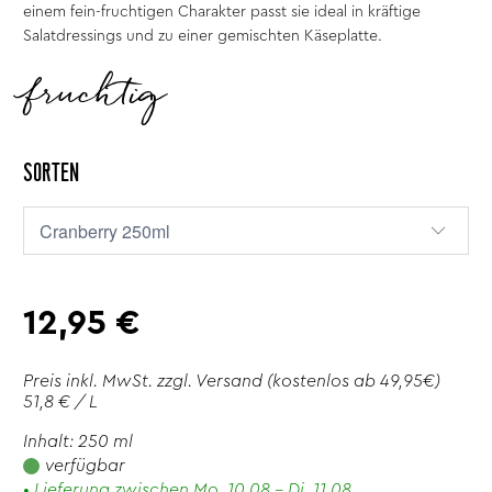
einem fein-fruchtigen Charakter passt sie ideal in kräftige
Salatdressings und zu einer gemischten Käseplatte.
fruchtig
SORTEN
12,95 €
Preis inkl. MwSt. zzgl.
Versand
(kostenlos ab 49,95€)
51,8 € / L
Inhalt: 250 ml
verfügbar
• Lieferung zwischen Mo. 10.08 - Di. 11.08