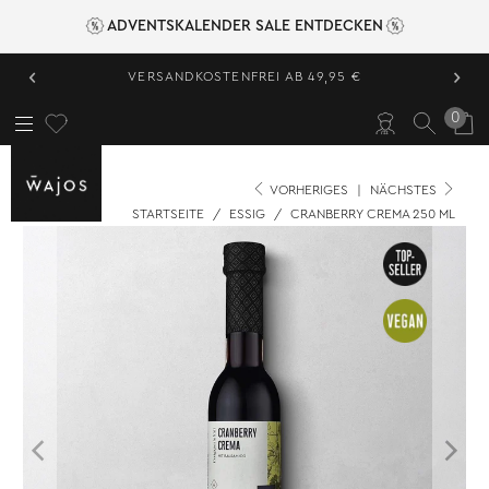
ADVENTSKALENDER SALE ENTDECKEN
‹
›
VERSANDKOSTENFREI AB 49,95 €
0
VORHERIGES
|
NÄCHSTES
STARTSEITE
/
ESSIG
/
CRANBERRY CREMA 250 ML