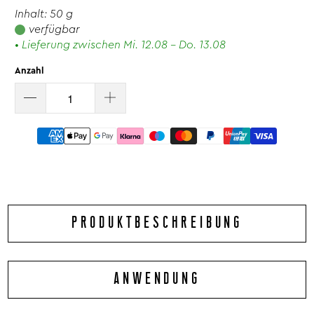
Inhalt: 50 g
verfügbar
• Lieferung zwischen Mi. 12.08 - Do. 13.08
Anzahl
PRODUKTBESCHREIBUNG
Mit dieser würzig-scharfen Pastasauce zaubern Sie im
ANWENDUNG
Handumdrehen eine unwiderstehlich leckere Arrabbiata
Pasta – wie im Urlaub! Werden Sie kreativ: Rühren Sie