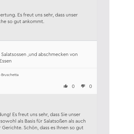
ertung. Es freut uns sehr, dass unser
üche so gut ankommt.
ür Salatsossen ,und abschmecken von
 Essen
 Bruschetta
0
0
ung! Es freut uns sehr, dass Sie unser
 sowohl als Basis für Salatsoßen als auch
Gerichte. Schön, dass es Ihnen so gut