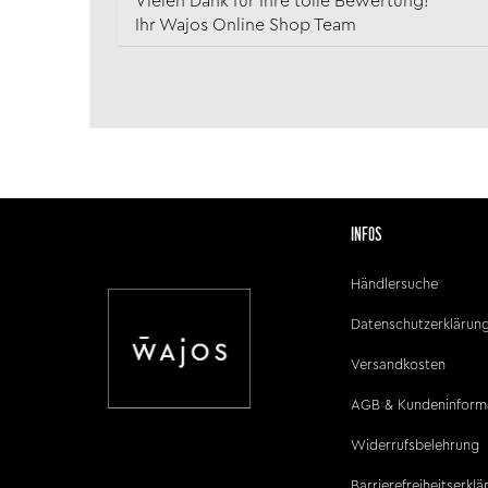
Vielen Dank für Ihre tolle Bewertung!
Ihr Wajos Online Shop Team
INFOS
Händlersuche
Datenschutzerklärun
Versandkosten
AGB & Kundeninform
Widerrufsbelehrung
Barrierefreiheitserkl