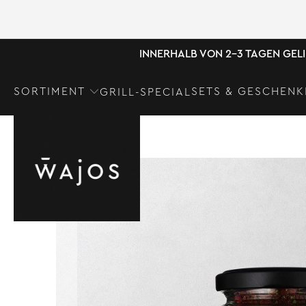
INNERHALB VON 2-3 TAGEN GEL
SORTIMENT
SETS & GESCHENK
GRILL-SPECIAL