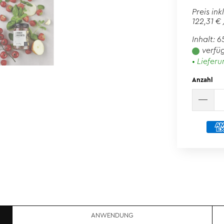
Preis ink
122,31 €
Inhalt: 6
verfü
• Lieferu
Anzahl
ANWENDUNG