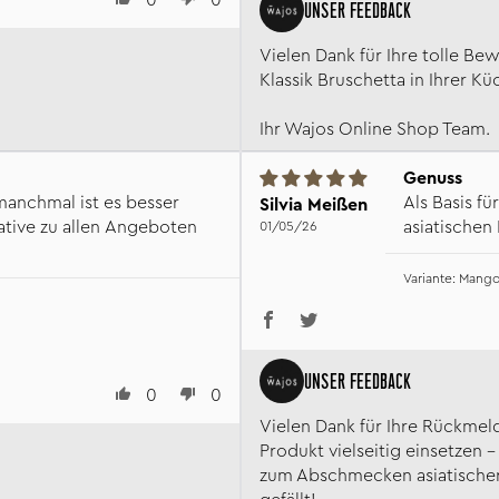
Vielen Dank für Ihre tolle Bew
Klassik Bruschetta in Ihrer K
Ihr Wajos Online Shop Team.
Genuss
manchmal ist es besser
Als Basis f
Silvia Meißen
native zu allen Angeboten
asiatischen
01/05/26
Mango
0
0
Vielen Dank für Ihre Rückmeld
Produkt vielseitig einsetzen –
zum Abschmecken asiatischer 