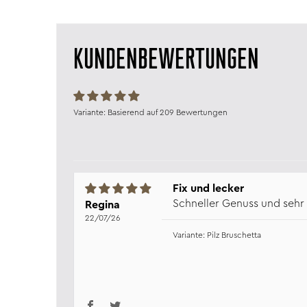
KUNDENBEWERTUNGEN
Basierend auf 209 Bewertungen
Fix und lecker
Schneller Genuss und sehr 
Regina
22/07/26
Pilz Bruschetta