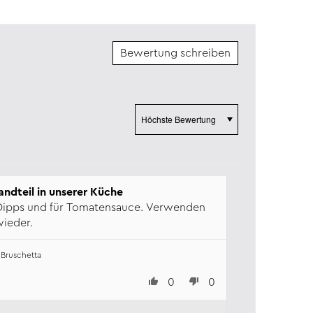
Bewertung schreiben
Sort by
andteil in unserer Küche
 Dipps und für Tomatensauce. Verwenden
ieder.
k Bruschetta
0
0