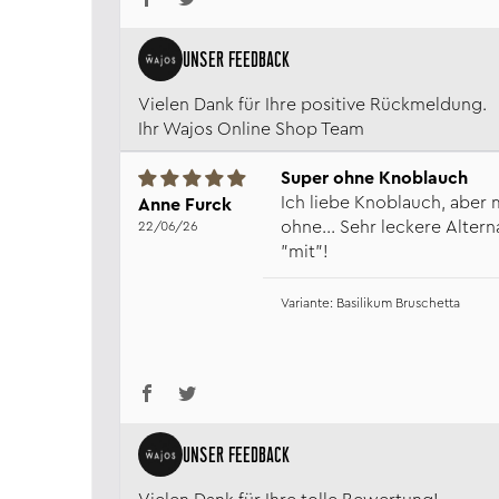
Vielen Dank für Ihre positive Rückmeldung.
Ihr Wajos Online Shop Team
Super ohne Knoblauch
Ich liebe Knoblauch, aber 
Anne Furck
ohne... Sehr leckere Alter
22/06/26
"mit"!
Basilikum Bruschetta