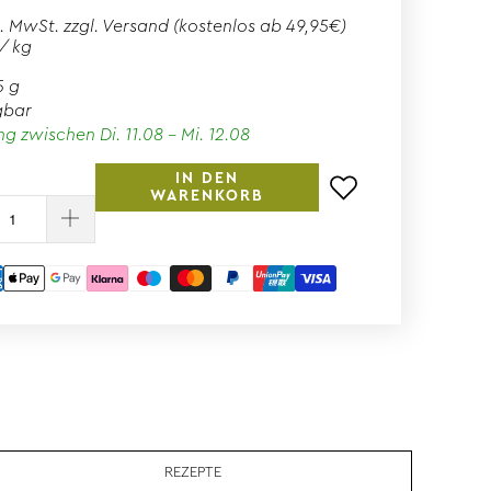
l. MwSt. zzgl.
Versand
(kostenlos ab 49,95€)
 / kg
5 g
gbar
ng zwischen Di. 11.08 - Mi. 12.08
IN DEN
WARENKORB
REZEPTE