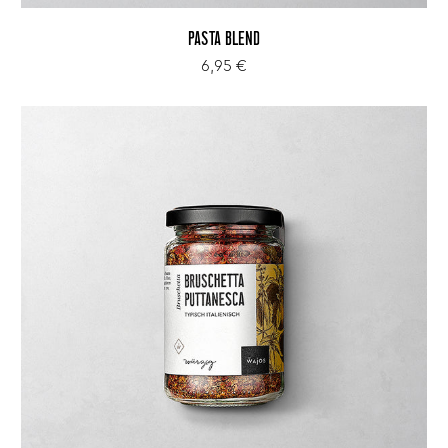
PASTA BLEND
6,95 €