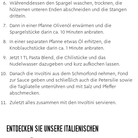
Währenddessen den Spargel waschen, trocknen, die
hölzernen unteren Enden abschneiden und die Stangen
dritteln.
Dann in einer Pfanne Olivenöl erwärmen und die
Spargelstücke darin ca. 10 Minuten anbraten.
In einer separaten Pfanne etwas Öl erhitzen, die
Knoblauchstücke darin ca. 1 Minute anbraten.
Jetzt 1 TL Pasta Blend, die Chilistücke und das
Nudelwasser dazugeben und kurz aufkochen lassen.
Danach die Involtini aus dem Schmorfond nehmen, Fond
zur Sauce geben und schließlich auch die Petersilie sowie
die Tagliatelle unterrühren und mit Salz und Pfeffer
abschmecken.
Zuletzt alles zusammen mit den Involtini servieren.
ENTDECKEN SIE UNSERE ITALIENISCHEN