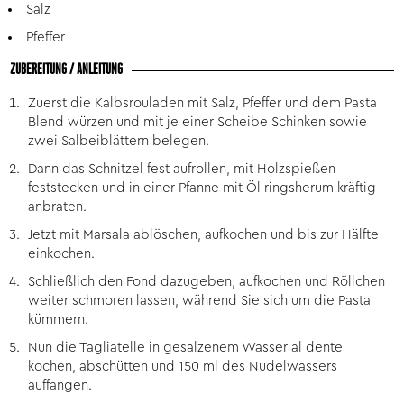
Salz
Pfeffer
ZUBEREITUNG / ANLEITUNG
Zuerst die Kalbsrouladen mit Salz, Pfeffer und dem Pasta
Blend würzen und mit je einer Scheibe Schinken sowie
zwei Salbeiblättern belegen.
Dann das Schnitzel fest aufrollen, mit Holzspießen
feststecken und in einer Pfanne mit Öl ringsherum kräftig
anbraten.
Jetzt mit Marsala ablöschen, aufkochen und bis zur Hälfte
einkochen.
Schließlich den Fond dazugeben, aufkochen und Röllchen
weiter schmoren lassen, während Sie sich um die Pasta
kümmern.
Nun die Tagliatelle in gesalzenem Wasser al dente
kochen, abschütten und 150 ml des Nudelwassers
auffangen.