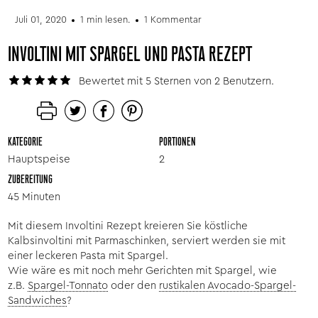
Juli 01, 2020
1 min lesen.
1 Kommentar
INVOLTINI MIT SPARGEL UND PASTA REZEPT
Bewertet mit 5 Sternen von 2 Benutzern.
KATEGORIE
PORTIONEN
Hauptspeise
2
ZUBEREITUNG
45 Minuten
Mit diesem Involtini Rezept kreieren Sie köstliche
Kalbsinvoltini mit Parmaschinken, serviert werden sie mit
einer leckeren Pasta mit Spargel.
Wie wäre es mit noch mehr Gerichten mit Spargel, wie
z.B.
Spargel-Tonnato
oder den
rustikalen Avocado-Spargel-
Sandwiches
?