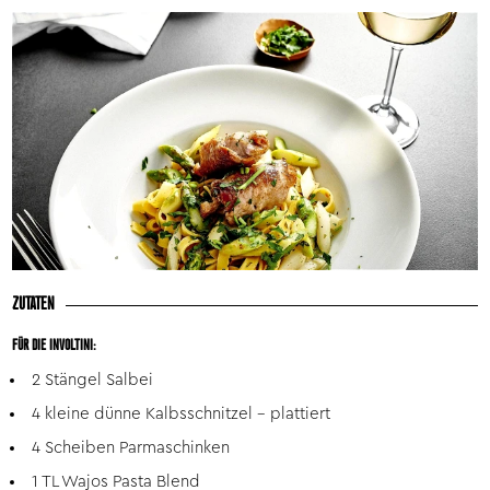
ZUTATEN
FÜR DIE INVOLTINI:
2 Stängel Salbei
4 kleine dünne Kalbsschnitzel - plattiert
4 Scheiben Parmaschinken
1 TL Wajos Pasta Blend