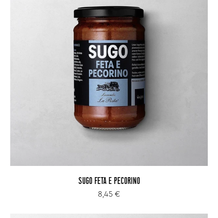
SUGO FETA E PECORINO
8,45 €