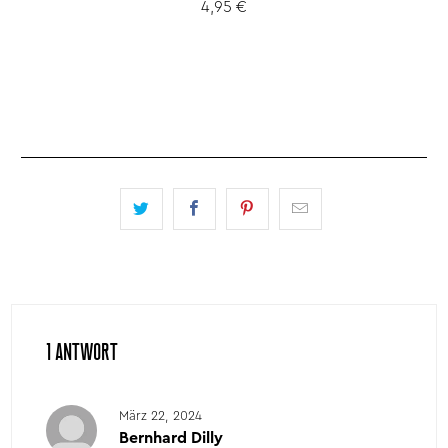
4,95 €
1 ANTWORT
März 22, 2024
Bernhard Dilly