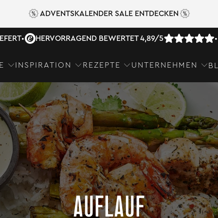
ADVENTSKALENDER SALE ENTDECKEN
IEFERT
•
HERVORRAGEND BEWERTET 4,89/5
•
E
INSPIRATION
REZEPTE
UNTERNEHMEN
B
AUFLAUF