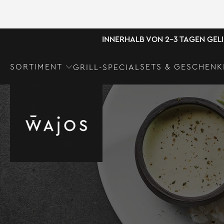
INNERHALB VON 2-3 TAGEN GEL
SORTIMENT
SETS & GESCHENK
GRILL-SPECIAL