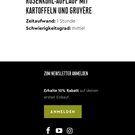
ROSENKOHL-AUFLAUF MIT
KARTOFFELN UND GRUYÈRE
Zeitaufwand:
1 Stunde
Schwierigkeitsgrad:
mittel
ZUM NEWSLETTER ANMELDEN
Erhalte 10% Rabatt
auf deinen
ersten Einkauf.
ANMELDEN