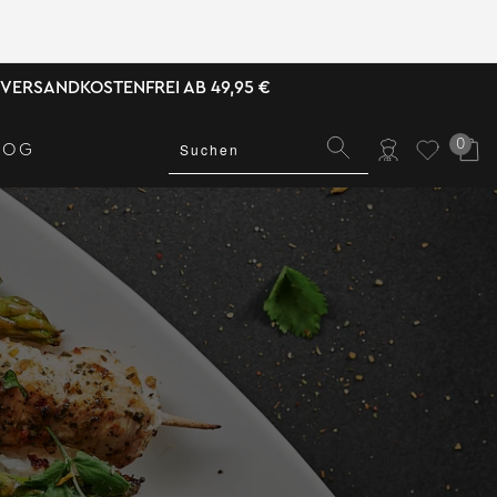
VERSANDKOSTENFREI AB 49,95 €
0
LOG