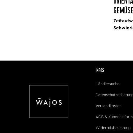
ORIENTA
EMÜSE-
Zeitaufw
Schwieri
INFOS
Händlersuche
Datenschutzerklärun
Versandkosten
AGB & Kundeninform
Widerrufsbelehrung