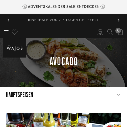
ADVENTSKALENDER SALE ENTDECKEN
‹
›
INNERHALB VON 2-3 TAGEN GELIEFERT
0
AVOCADO
HAUPTSPEISEN