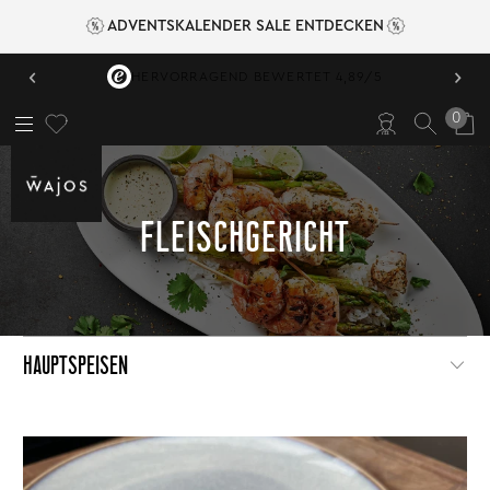
ADVENTSKALENDER SALE ENTDECKEN
‹
›
VERSANDKOSTENFREI AB 49,95 €
0
FLEISCHGERICHT
HAUPTSPEISEN