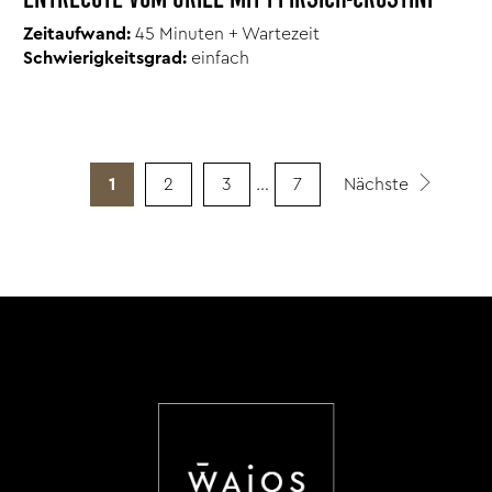
Zeitaufwand:
45 Minuten + Wartezeit
Schwierigkeitsgrad:
einfach
1
2
3
…
7
Nächste