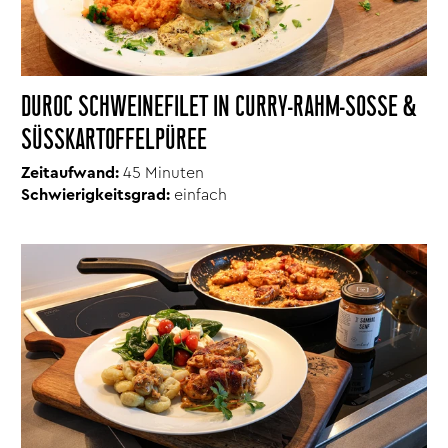
DUROC SCHWEINEFILET IN CURRY-RAHM-SOSSE & S
ÜSSKARTOFFELPÜREE
Zeitaufwand:
45 Minuten
Schwierigkeitsgrad:
einfach