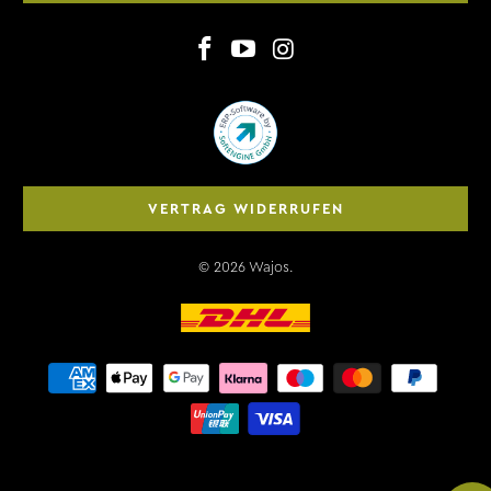
VERTRAG WIDERRUFEN
© 2026
Wajos
.