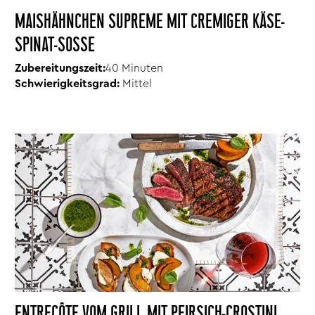
MAISHÄHNCHEN SUPREME MIT CREMIGER KÄSE-
SPINAT-SOSSE
Zubereitungszeit:
40 Minuten
Schwierigkeitsgrad:
Mittel
ENTRECÔTE VOM GRILL MIT PFIRSICH-CROSTINI