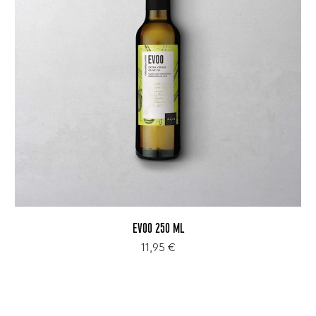
EVOO 250 ML
11,95 €