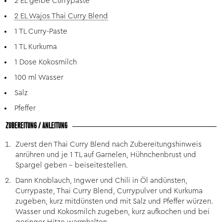
2 EL gelbe Currypaste
2 EL Wajos Thai Curry Blend
1 TL Curry-Paste
1 TL Kurkuma
1 Dose Kokosmilch
100 ml Wasser
Salz
Pfeffer
ZUBEREITUNG / ANLEITUNG
Zuerst den Thai Curry Blend nach Zubereitungshinweis
anrühren und je 1 TL auf Garnelen, Hühnchenbrust und
Spargel geben – beiseitestellen.
Dann Knoblauch, Ingwer und Chili in Öl andünsten,
Currypaste, Thai Curry Blend, Currypulver und Kurkuma
zugeben, kurz mitdünsten und mit Salz und Pfeffer würzen.
Wasser und Kokosmilch zugeben, kurz aufkochen und bei