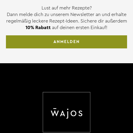
Lust auf mehr Rezepte?
Dann melde dich zu unserem Newsletter an und erhalte
regelmäßig leckere Rezept-Ideen. Sichere dir außerdem
10% Rabatt
auf deinen ersten Einkauf!
ANMELDEN