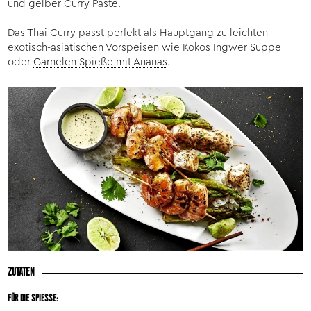
und gelber Curry Paste.
Das Thai Curry passt perfekt als Hauptgang zu leichten
exotisch-asiatischen Vorspeisen wie
Kokos Ingwer Suppe
oder
Garnelen Spieße mit Ananas
.
ZUTATEN
FÜR DIE SPIESSE: