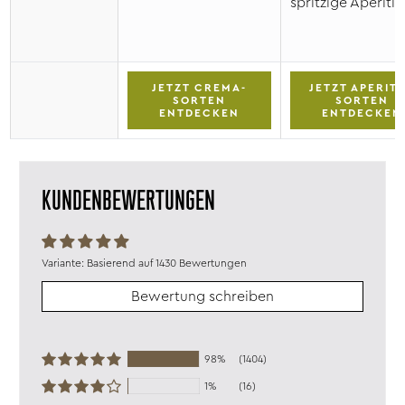
spritzige Aperitif
JETZT CREMA-
JETZT APERITI
SORTEN
SORTEN
ENTDECKEN
ENTDECKEN
KUNDENBEWERTUNGEN
Basierend auf 1430 Bewertungen
Bewertung schreiben
98%
(1404)
1%
(16)