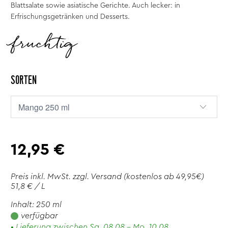
Blattsalate sowie asiatische Gerichte. Auch lecker: in
Erfrischungsgetränken und Desserts.
fruchtig
SORTEN
12,95 €
Preis inkl. MwSt. zzgl.
Versand
(kostenlos ab 49,95€)
51,8 € / L
Inhalt: 250 ml
verfügbar
• Lieferung zwischen Sa. 08.08 - Mo. 10.08