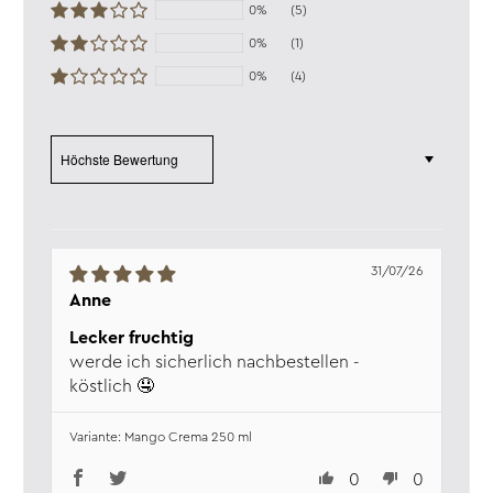
0%
(5)
0%
(1)
0%
(4)
Sort by
31/07/26
Anne
Lecker fruchtig
werde ich sicherlich nachbestellen -
köstlich 🤤
Mango Crema 250 ml
0
0