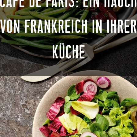
CAFE DE PARIS: EIN HAUC
VON FRANKREICH IN IHRER
KÜCHE