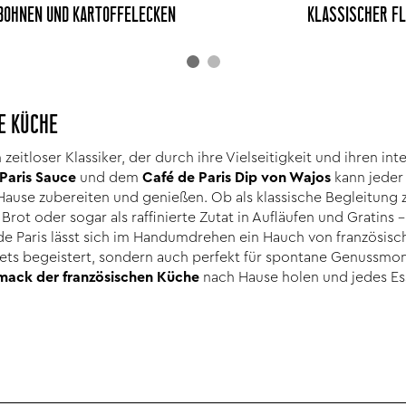
BOHNEN UND KARTOFFELECKEN
KLASSISCHER F
E KÜCHE
n zeitloser Klassiker, der durch ihre Vielseitigkeit und ihren 
Paris Sauce
und dem
Café de Paris Dip von Wajos
kann jeder 
Hause zubereiten und genießen. Ob als klassische Begleitung z
rot oder sogar als raffinierte Zutat in Aufläufen und Gratins 
e Paris lässt sich im Handumdrehen ein Hauch von französisch
ets begeistert, sondern auch perfekt für spontane Genussmom
ack der französischen Küche
nach Hause holen und jedes Es