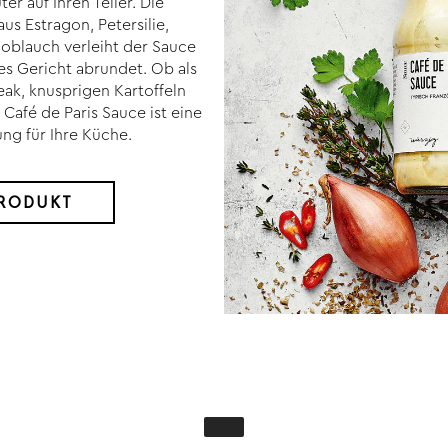
er auf Ihren Teller. Die
s Estragon, Petersilie,
oblauch verleiht der Sauce
des Gericht abrundet. Ob als
eak, knusprigen Kartoffeln
 Café de Paris Sauce ist eine
ng für Ihre Küche.
RODUKT