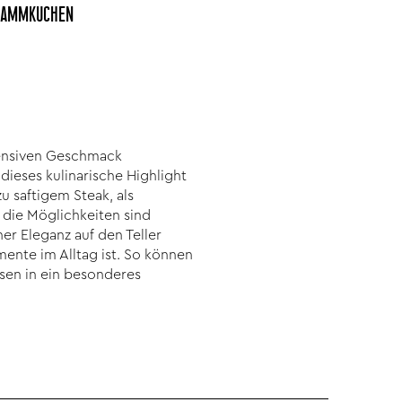
LAMMKUCHEN
intensiven Geschmack
dieses kulinarische Highlight
u saftigem Steak, als
– die Möglichkeiten sind
er Eleganz auf den Teller
ente im Alltag ist. So können
sen in ein besonderes