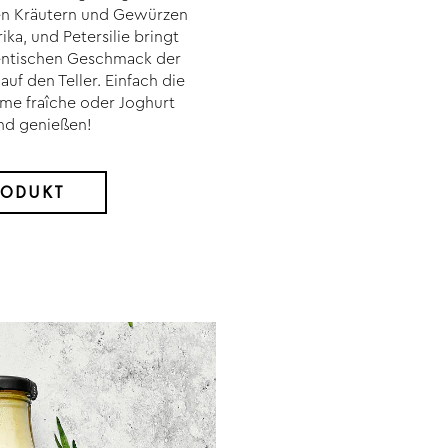
en Kräutern und Gewürzen
ka, und Petersilie bringt
entischen Geschmack der
auf den Teller. Einfach die
me fraîche oder Joghurt
nd genießen!
RODUKT