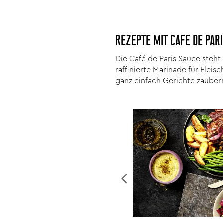
REZEPTE MIT CAFE DE PA
Die Café de Paris Sauce steht
raffinierte Marinade für Flei
ganz einfach Gerichte zauber