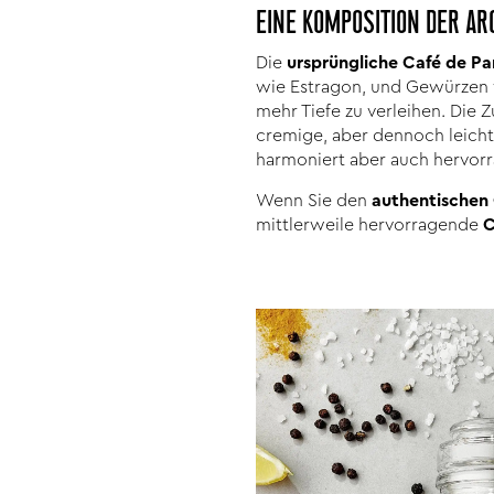
EINE KOMPOSITION DER A
Die
ursprüngliche Café de Pa
wie Estragon, und Gewürzen 
mehr Tiefe zu verleihen. Die
cremige, aber dennoch leichte
harmoniert aber auch hervor
Wenn Sie den
authentischen
mittlerweile hervorragende
C