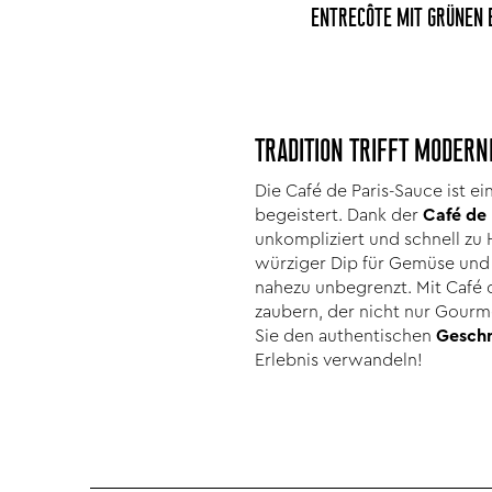
ENTRECÔTE MIT GRÜNEN 
TRADITION TRIFFT MODERN
Die Café de Paris-Sauce ist ei
begeistert. Dank der
Café de 
unkompliziert und schnell zu 
würziger Dip für Gemüse und B
nahezu unbegrenzt. Mit Café d
zaubern, der nicht nur Gourm
Sie den authentischen
Geschm
Erlebnis verwandeln!