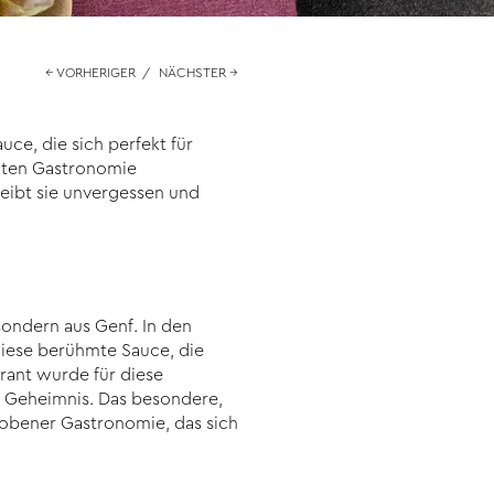
← VORHERIGER
/
NÄCHSTER →
auce, die sich perfekt für
eiten Gastronomie
ibt sie unvergessen und
sondern aus Genf. In den
diese berühmte Sauce, die
urant wurde für diese
s Geheimnis. Das besondere,
bener Gastronomie, das sich