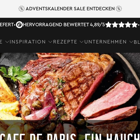
ADVENTSKALENDER SALE ENTDECKEN
IEFERT
•
HERVORRAGEND BEWERTET 4,89/5
•
E
INSPIRATION
REZEPTE
UNTERNEHMEN
B