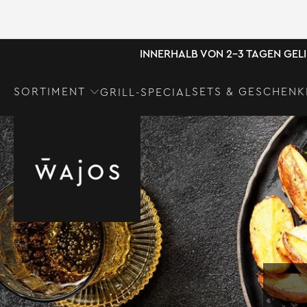
INNERHALB VON 2-3 TAGEN GEL
SORTIMENT
SETS & GESCHENK
GRILL-SPECIAL