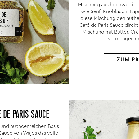
Mischung aus hochwertig
wie Senf, Knoblauch, Papri
diese Mischung den auth
Café de Paris Sauce direkt 
Mischung mit Butter, Crè
vermengen u
ZUM P
 DE PARIS SAUCE
n und nuancenreichen Basis
 Sauce von Wajos das volle