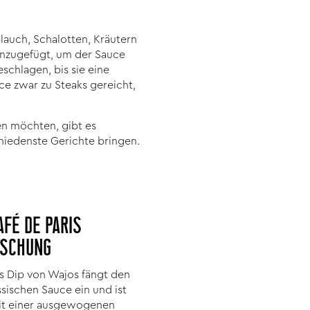
lauch, Schalotten, Kräutern
inzugefügt, um der Sauce
chlagen, bis sie eine
ce zwar zu Steaks gereicht,
n möchten, gibt es
hiedenste Gerichte bringen.
AFÉ DE PARIS
SCHUNG
is Dip von Wajos fängt den
sischen Sauce ein und ist
Mit einer ausgewogenen