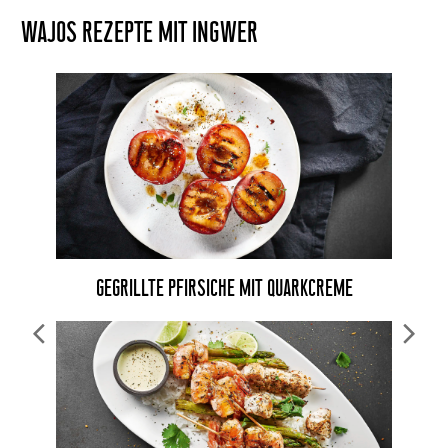
WAJOS REZEPTE MIT INGWER
GEGRILLTE PFIRSICHE MIT QUARKCREME