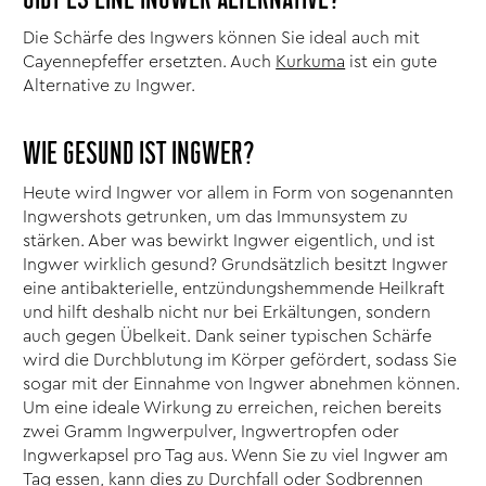
GIBT ES EINE INGWER ALTERNATIVE?
Die Schärfe des Ingwers können Sie ideal auch mit
Cayennepfeffer ersetzten. Auch
Kurkuma
ist ein gute
Alternative zu Ingwer.
WIE GESUND IST INGWER?
Heute wird Ingwer vor allem in Form von sogenannten
Ingwershots getrunken, um das Immunsystem zu
stärken. Aber was bewirkt Ingwer eigentlich, und ist
Ingwer wirklich gesund? Grundsätzlich besitzt Ingwer
eine antibakterielle, entzündungshemmende Heilkraft
und hilft deshalb nicht nur bei Erkältungen, sondern
auch gegen Übelkeit. Dank seiner typischen Schärfe
wird die Durchblutung im Körper gefördert, sodass Sie
sogar mit der Einnahme von Ingwer abnehmen können.
Um eine ideale Wirkung zu erreichen, reichen bereits
zwei Gramm Ingwerpulver, Ingwertropfen oder
Ingwerkapsel pro Tag aus. Wenn Sie zu viel Ingwer am
Tag essen, kann dies zu Durchfall oder Sodbrennen