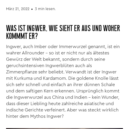
März 21, 2022
3 min lesen.
WAS IST INGWER, WIE SIEHT ER AUS UND WOHER
KOMMMT ER?
Ingwer, auch Imber oder Immerwurzel genannt, ist ein
wahrer Allrounder – so ist er nicht nur als ältestes
Gewürz der Welt bekannt, sondern durch seine
geruchsintensiven Ingwerblüten auch als
Zimmerpflanze sehr beliebt. Verwandt ist der Ingwer
mit Kurkuma und Kardamom. Die goldene Knolle lässt
sich sehr schnell und einfach an ihrer dünnen Schale
und dem saftigen Kern erkennen. Ursprünglich kommt
die Ingwerwurzel aus China und Indien – kein Wunder,
dass dieser Liebling heute zahlreiche
asiatische
und
indische Gerichte
verfeinert. Aber was steckt wirklich
hinter dem Mythos Ingwer?